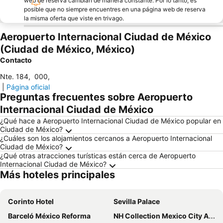
web de reserva cambian de manera constante. Por lo tanto, es
posible que no siempre encuentres en una página web de reserva
la misma oferta que viste en trivago.
Aeropuerto Internacional Ciudad de México
(Ciudad de México, México)
Contacto
Nte. 184
,
000
,
|
Página oficial
Preguntas frecuentes sobre Aeropuerto
Internacional Ciudad de México
¿Qué hace a Aeropuerto Internacional Ciudad de México popular en
Ciudad de México?
¿Cuáles son los alojamientos cercanos a Aeropuerto Internacional
Ciudad de México?
¿Qué otras atracciones turísticas están cerca de Aeropuerto
Internacional Ciudad de México?
Más hoteles principales
Corinto Hotel
Sevilla Palace
Barceló México Reforma
NH Collection Mexico City Airport T2