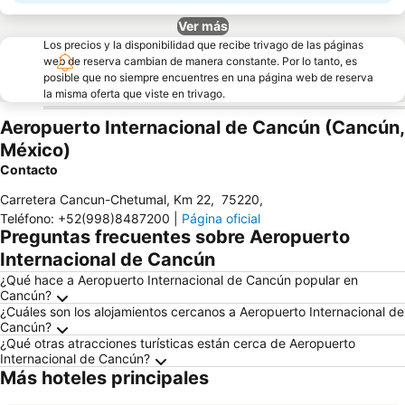
Ver más
Los precios y la disponibilidad que recibe trivago de las páginas
web de reserva cambian de manera constante. Por lo tanto, es
posible que no siempre encuentres en una página web de reserva
la misma oferta que viste en trivago.
Aeropuerto Internacional de Cancún (Cancún,
México)
Contacto
Carretera Cancun-Chetumal, Km 22
,
75220
,
Teléfono
:
+52(998)8487200
|
Página oficial
Preguntas frecuentes sobre Aeropuerto
Internacional de Cancún
¿Qué hace a Aeropuerto Internacional de Cancún popular en
Cancún?
¿Cuáles son los alojamientos cercanos a Aeropuerto Internacional de
Cancún?
¿Qué otras atracciones turísticas están cerca de Aeropuerto
Internacional de Cancún?
Más hoteles principales