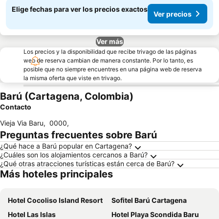
Elige fechas para ver los precios exactos
Ver precios
Ver más
Los precios y la disponibilidad que recibe trivago de las páginas
web de reserva cambian de manera constante. Por lo tanto, es
posible que no siempre encuentres en una página web de reserva
la misma oferta que viste en trivago.
Barú (Cartagena, Colombia)
Contacto
Vieja Via Baru
,
0000
,
Preguntas frecuentes sobre Barú
¿Qué hace a Barú popular en Cartagena?
¿Cuáles son los alojamientos cercanos a Barú?
¿Qué otras atracciones turísticas están cerca de Barú?
Más hoteles principales
Hotel Cocoliso Island Resort
Sofitel Barú Cartagena
Hotel Las Islas
Hotel Playa Scondida Baru