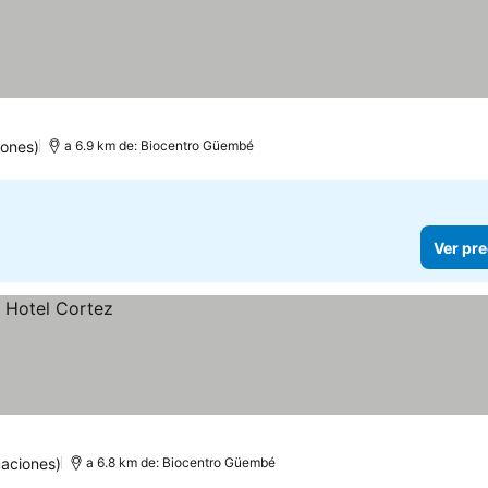
iones)
a 6.9 km de: Biocentro Güembé
Ver pre
aciones)
a 6.8 km de: Biocentro Güembé