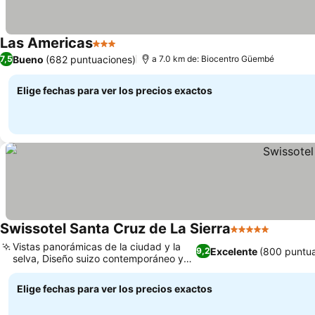
Las Americas
3 Estrellas
Bueno
(682 puntuaciones)
7,5
a 7.0 km de: Biocentro Güembé
Elige fechas para ver los precios exactos
Swissotel Santa Cruz de La Sierra
5 Estrellas
Vistas panorámicas de la ciudad y la
Excelente
(800 puntua
9,2
selva, Diseño suizo contemporáneo y
moderno
Elige fechas para ver los precios exactos