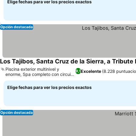
Elige fechas para ver los precios exactos
Opción destacada
Los Tajibos, Santa Cruz de la Sierra, a Tribute 
Piscina exterior multinivel y
Excelente
(8.228 puntuaci
9,1
enorme, Spa completo con circuito
de agua
Elige fechas para ver los precios exactos
Opción destacada