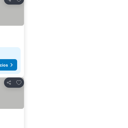
Compartir
cios
Agregar a favoritos
Compartir