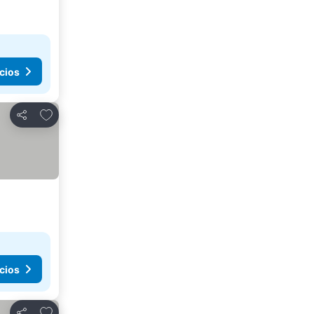
cios
Agregar a favoritos
Compartir
cios
Agregar a favoritos