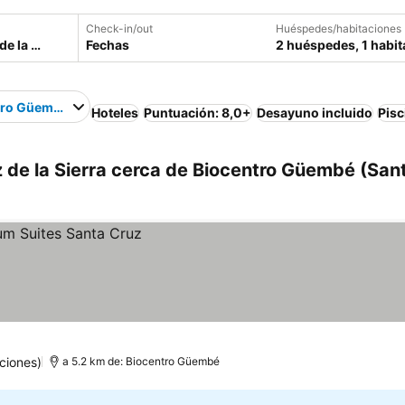
Check-in/out
Huéspedes/habitaciones
Fechas
2 huéspedes, 1 habit
tro Güembé
Hoteles
Puntuación: 8,0+
Desayuno incluido
Pisc
 de la Sierra cerca de Biocentro Güembé (San
ciones)
a 5.2 km de: Biocentro Güembé