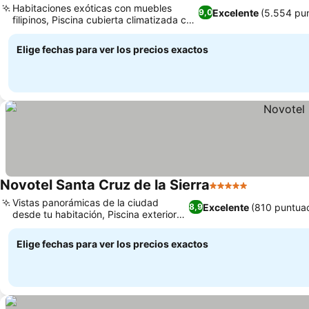
Habitaciones exóticas con muebles
Excelente
(5.554 pu
9,0
filipinos, Piscina cubierta climatizada con
acceso al spa
Elige fechas para ver los precios exactos
Novotel Santa Cruz de la Sierra
5 Estrellas
Vistas panorámicas de la ciudad
Excelente
(810 puntua
8,9
desde tu habitación, Piscina exterior
estilo playa
Elige fechas para ver los precios exactos