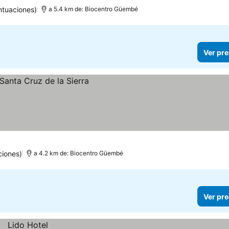
ntuaciones)
a 5.4 km de: Biocentro Güembé
Ver pre
ciones)
a 4.2 km de: Biocentro Güembé
Ver pre