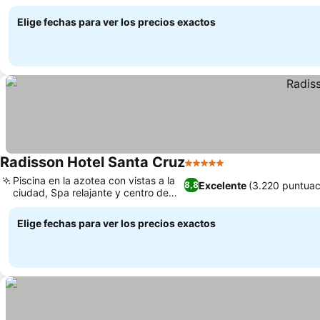
sabores locales
Elige fechas para ver los precios exactos
Radisson Hotel Santa Cruz
5 Estrellas
Piscina en la azotea con vistas a la
Excelente
(3.220 puntuac
8,8
ciudad, Spa relajante y centro de
fitness
Elige fechas para ver los precios exactos