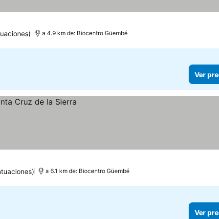
uaciones)
a 4.9 km de: Biocentro Güembé
Ver pre
ntuaciones)
a 6.1 km de: Biocentro Güembé
Ver pre