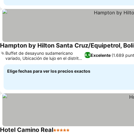
Hampton by Hilton Santa Cruz/Equipetrol, Boli
Buffet de desayuno sudamericano
Excelente
(1.689 pun
8,9
variado, Ubicación de lujo en el distrito
de Equipetrol
Elige fechas para ver los precios exactos
Hotel Camino Real
5 Estrellas