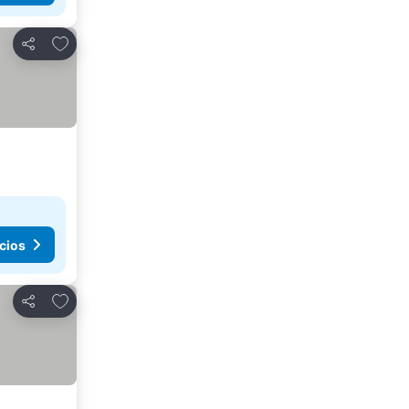
Agregar a favoritos
Compartir
cios
Agregar a favoritos
Compartir