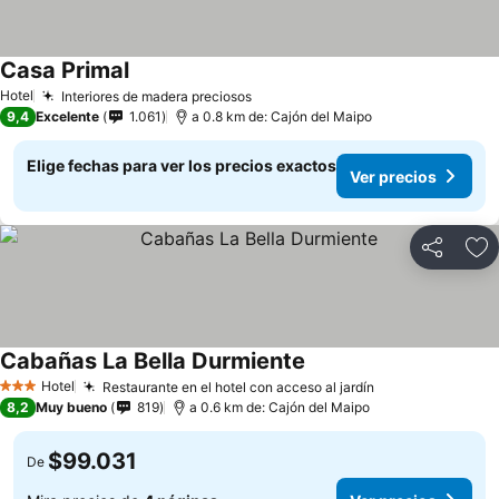
Casa Primal
Hotel
Interiores de madera preciosos
9,4
Excelente
1.061
a 0.8 km de: Cajón del Maipo
Elige fechas para ver los precios exactos
Ver precios
Compartir
Ag
Cabañas La Bella Durmiente
Hotel
Restaurante en el hotel con acceso al jardín
3 Estrellas
8,2
Muy bueno
819
a 0.6 km de: Cajón del Maipo
$99.031
De