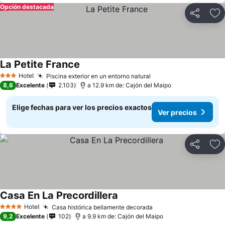
Opción destacada
Compartir
Ag
La Petite France
Hotel
Piscina exterior en un entorno natural
3 Estrellas
8,6
Excelente
2.103
a 12.9 km de: Cajón del Maipo
Elige fechas para ver los precios exactos
Ver precios
Compartir
Ag
Casa En La Precordillera
Hotel
Casa histórica bellamente decorada
4 Estrellas
9,2
Excelente
102
a 9.9 km de: Cajón del Maipo