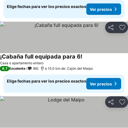
Elige fechas para ver los precios exactos
Ver precios
Compartir
Ag
¡Cabaña full equipada para 6!
Casa o apartamento entero
9,7
Excelente
86
a 15.0 km de: Cajón del Maipo
Elige fechas para ver los precios exactos
Ver precios
Compartir
Ag