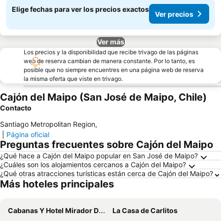
Elige fechas para ver los precios exactos
Ver precios
Ver más
Los precios y la disponibilidad que recibe trivago de las páginas
web de reserva cambian de manera constante. Por lo tanto, es
posible que no siempre encuentres en una página web de reserva
la misma oferta que viste en trivago.
Cajón del Maipo (San José de Maipo, Chile)
Contacto
Santiago Metropolitan Region
,
|
Página oficial
Preguntas frecuentes sobre Cajón del Maipo
¿Qué hace a Cajón del Maipo popular en San José de Maipo?
¿Cuáles son los alojamientos cercanos a Cajón del Maipo?
¿Qué otras atracciones turísticas están cerca de Cajón del Maipo?
Más hoteles principales
Cabanas Y Hotel Mirador Del Maipo
La Casa de Carlitos