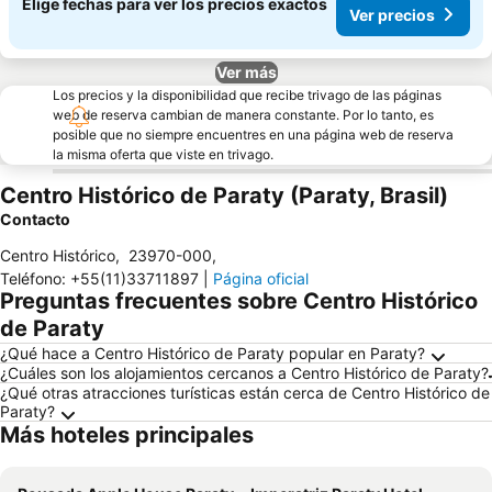
Elige fechas para ver los precios exactos
Ver precios
Ver más
Los precios y la disponibilidad que recibe trivago de las páginas
web de reserva cambian de manera constante. Por lo tanto, es
posible que no siempre encuentres en una página web de reserva
la misma oferta que viste en trivago.
Centro Histórico de Paraty (Paraty, Brasil)
Contacto
Centro Histórico
,
23970-000
,
Teléfono
:
+55(11)33711897
|
Página oficial
Preguntas frecuentes sobre Centro Histórico
de Paraty
¿Qué hace a Centro Histórico de Paraty popular en Paraty?
¿Cuáles son los alojamientos cercanos a Centro Histórico de Paraty?
¿Qué otras atracciones turísticas están cerca de Centro Histórico de
Paraty?
Más hoteles principales