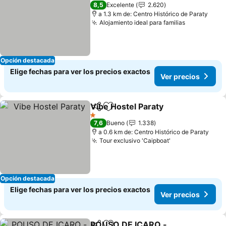
2 Estrellas
8,5
Excelente
2.620
a 1.3 km de: Centro Histórico de Paraty
Alojamiento ideal para familias
Ver precio
Opción destacada
Elige fechas para ver los precios exactos
Ver precios
Vibe Hostel Paraty
Compartir
Agregar a favoritos
Ver pre
1 Estrellas
7,6
Bueno
1.338
a 0.6 km de: Centro Histórico de Paraty
Tour exclusivo 'Caipboat'
Ver precios
Opción destacada
Elige fechas para ver los precios exactos
Ver precios
POUSO DE ICARO -