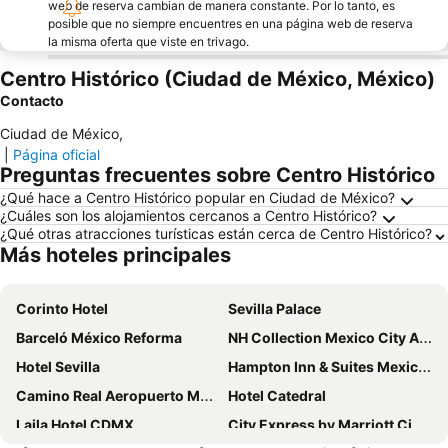
web de reserva cambian de manera constante. Por lo tanto, es
posible que no siempre encuentres en una página web de reserva
la misma oferta que viste en trivago.
Centro Histórico (Ciudad de México, México)
Contacto
Ciudad de México
,
|
Página oficial
Preguntas frecuentes sobre Centro Histórico
¿Qué hace a Centro Histórico popular en Ciudad de México?
¿Cuáles son los alojamientos cercanos a Centro Histórico?
¿Qué otras atracciones turísticas están cerca de Centro Histórico?
Más hoteles principales
Corinto Hotel
Sevilla Palace
Barceló México Reforma
NH Collection Mexico City Airport T2
Hotel Sevilla
Hampton Inn & Suites Mexico City - Centro Historico
Camino Real Aeropuerto Mexico
Hotel Catedral
Laila Hotel CDMX
City Express by Marriott Ciudad De Mexico Alameda