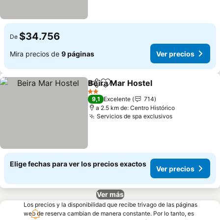
$34.756
De
Mira precios de
9 páginas
Ver precios
Beira Mar Hostel
Compartir
Agregar a favoritos
Ver preci
2 Estrellas
9,1
Excelente
714
a 2.5 km de: Centro Histórico
Servicios de spa exclusivos
Ver precios
Elige fechas para ver los precios exactos
Ver precios
Ver más
Los precios y la disponibilidad que recibe trivago de las páginas
web de reserva cambian de manera constante. Por lo tanto, es