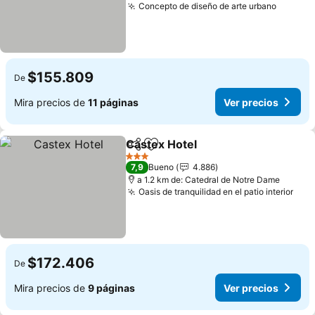
Concepto de diseño de arte urbano
$155.809
De
Mira precios de
11 páginas
Ver precios
Castex Hotel
Compartir
Agregar a favoritos
3 Estrellas
7,9
Bueno
4.886
a 1.2 km de: Catedral de Notre Dame
Oasis de tranquilidad en el patio interior
$172.406
De
Mira precios de
9 páginas
Ver precios