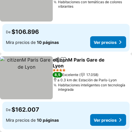
Habitaciones con temáticas de colores
vibrantes
$106.896
De
Mira precios de
10 páginas
Ver precios
citizenM Paris Gare de
Compartir
Agregar a favoritos
Lyon
4 Estrellas
8,5
Excelente
17.058
a 0.3 km de: Estación de París-Lyon
Habitaciones inteligentes con tecnología
integrada
$162.007
De
Mira precios de
10 páginas
Ver precios