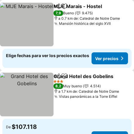
MIJE Marais - Hostel
Compartir
Agregar a favoritos
7,9
Bueno
9.475
a 0.7 km de: Catedral de Notre Dame
Mansión histórica del siglo XVII
Elige fechas para ver los precios exactos
Ver precios
Grand Hotel des Gobelins
Compartir
Agregar a favoritos
3 Estrellas
8,2
Muy bueno
4.514
a 1.7 km de: Catedral de Notre Dame
Vistas panorámicas a la Torre Eiffel
$107.118
De