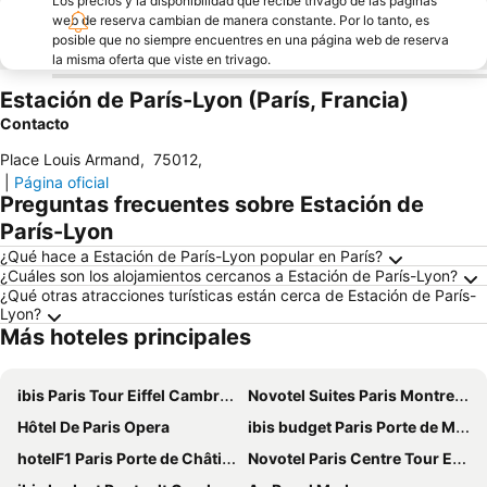
Los precios y la disponibilidad que recibe trivago de las páginas
web de reserva cambian de manera constante. Por lo tanto, es
posible que no siempre encuentres en una página web de reserva
la misma oferta que viste en trivago.
Estación de París-Lyon (París, Francia)
Contacto
Place Louis Armand
,
75012
,
|
Página oficial
Preguntas frecuentes sobre Estación de
París-Lyon
¿Qué hace a Estación de París-Lyon popular en París?
¿Cuáles son los alojamientos cercanos a Estación de París-Lyon?
¿Qué otras atracciones turísticas están cerca de Estación de París-
Lyon?
Más hoteles principales
ibis Paris Tour Eiffel Cambronne 15ème
Novotel Suites Paris Montreuil Vincennes
Hôtel De Paris Opera
ibis budget Paris Porte de Montmartre
hotelF1 Paris Porte de Châtillon
Novotel Paris Centre Tour Eiffel