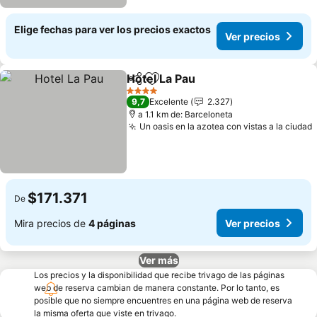
Elige fechas para ver los precios exactos
Ver precios
Hotel La Pau
Compartir
Agregar a favoritos
4 Estrellas
9,7
Excelente
2.327
a 1.1 km de: Barceloneta
Un oasis en la azotea con vistas a la ciudad
$171.371
De
Mira precios de
4 páginas
Ver precios
Ver más
Los precios y la disponibilidad que recibe trivago de las páginas
web de reserva cambian de manera constante. Por lo tanto, es
posible que no siempre encuentres en una página web de reserva
la misma oferta que viste en trivago.