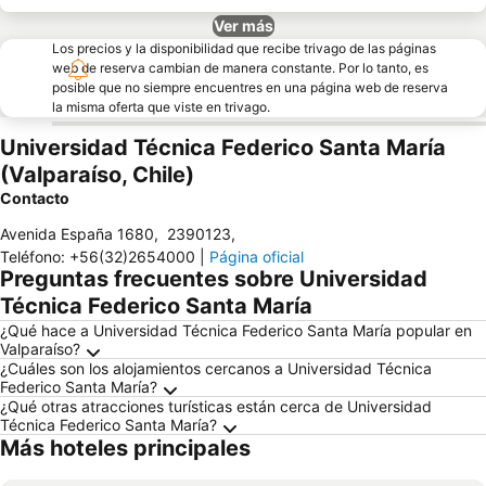
Ver más
Los precios y la disponibilidad que recibe trivago de las páginas
web de reserva cambian de manera constante. Por lo tanto, es
posible que no siempre encuentres en una página web de reserva
la misma oferta que viste en trivago.
Universidad Técnica Federico Santa María
(Valparaíso, Chile)
Contacto
Avenida España 1680
,
2390123
,
Teléfono
:
+56(32)2654000
|
Página oficial
Preguntas frecuentes sobre Universidad
Técnica Federico Santa María
¿Qué hace a Universidad Técnica Federico Santa María popular en
Valparaíso?
¿Cuáles son los alojamientos cercanos a Universidad Técnica
Federico Santa María?
¿Qué otras atracciones turísticas están cerca de Universidad
Técnica Federico Santa María?
Más hoteles principales