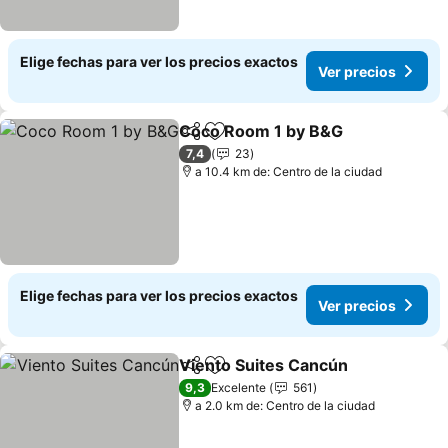
Elige fechas para ver los precios exactos
Ver precios
Coco Room 1 by B&G
Compartir
Agregar a favoritos
7,4
23
a 10.4 km de: Centro de la ciudad
Elige fechas para ver los precios exactos
Ver precios
Viento Suites Cancún
Compartir
Agregar a favoritos
9,3
Excelente
561
a 2.0 km de: Centro de la ciudad