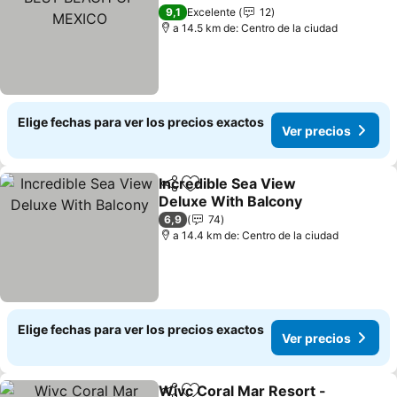
9,1
Excelente
12
a 14.5 km de: Centro de la ciudad
Elige fechas para ver los precios exactos
Ver precios
Incredible Sea View
Compartir
Agregar a favoritos
Deluxe With Balcony
6,9
74
a 14.4 km de: Centro de la ciudad
Elige fechas para ver los precios exactos
Ver precios
Wivc Coral Mar Resort -