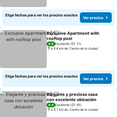
Elige fechas para ver los precios exactos
Ver precios
Exclusive Apartment with
Compartir
Agregar a favoritos
rooftop pool
8,6
Excelente
31
a 9.4 km de: Centro de la ciudad
Elige fechas para ver los precios exactos
Ver precios
Elegante y preciosa casa
Compartir
Agregar a favoritos
con excelente ubicación
8,9
Excelente
65
a 4.7 km de: Centro de la ciudad