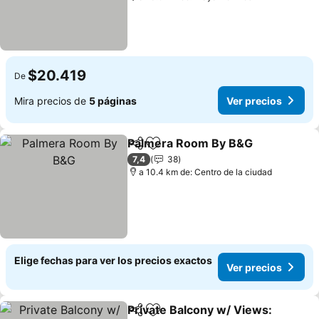
$20.419
De
Mira precios de
5 páginas
Ver precios
Palmera Room By B&G
Compartir
Agregar a favoritos
7,4
38
a 10.4 km de: Centro de la ciudad
Elige fechas para ver los precios exactos
Ver precios
Private Balcony w/ Views:
Compartir
Agregar a favoritos