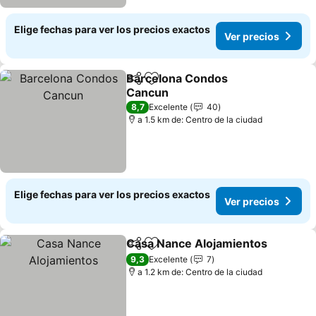
Elige fechas para ver los precios exactos
Ver precios
Barcelona Condos
Compartir
Agregar a favoritos
Cancun
8,7
Excelente
40
a 1.5 km de: Centro de la ciudad
Elige fechas para ver los precios exactos
Ver precios
Casa Nance Alojamientos
Compartir
Agregar a favoritos
9,3
Excelente
7
a 1.2 km de: Centro de la ciudad