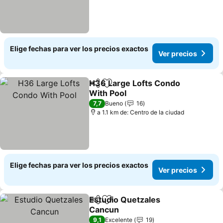
Elige fechas para ver los precios exactos
Ver precios
H36 Large Lofts Condo
Compartir
Agregar a favoritos
With Pool
7,7
Bueno
16
a 1.1 km de: Centro de la ciudad
Elige fechas para ver los precios exactos
Ver precios
Estudio Quetzales
Compartir
Agregar a favoritos
Cancun
9,1
Excelente
19