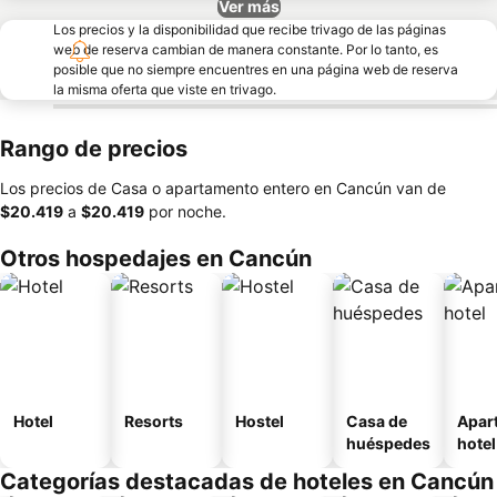
Ver más
Los precios y la disponibilidad que recibe trivago de las páginas
web de reserva cambian de manera constante. Por lo tanto, es
posible que no siempre encuentres en una página web de reserva
la misma oferta que viste en trivago.
Rango de precios
Los precios de Casa o apartamento entero en Cancún van de
‎$20.419
a
‎$20.419
por noche.
Otros hospedajes en Cancún
Hotel
Resorts
Hostel
Casa de
Apar
huéspedes
hotel
Categorías destacadas de hoteles en Cancún