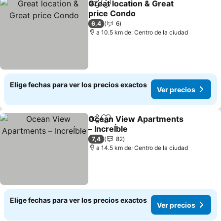
Great location & Great
Compartir
Agregar a favoritos
price Condo
6,4
6
a 10.5 km de: Centro de la ciudad
Elige fechas para ver los precios exactos
Ver precios
Ocean View Apartments
Compartir
Agregar a favoritos
– IncreÍble
7,4
82
a 14.5 km de: Centro de la ciudad
Elige fechas para ver los precios exactos
Ver precios