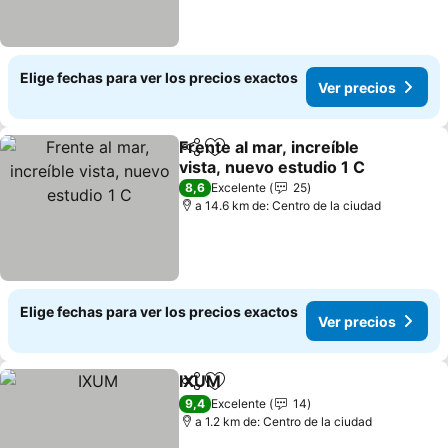
Elige fechas para ver los precios exactos
Ver precios
Frente al mar, increíble
Compartir
Agregar a favoritos
vista, nuevo estudio 1 C
8,6
Excelente
25
a 14.6 km de: Centro de la ciudad
Elige fechas para ver los precios exactos
Ver precios
IXUM
Compartir
Agregar a favoritos
9,4
Excelente
14
a 1.2 km de: Centro de la ciudad