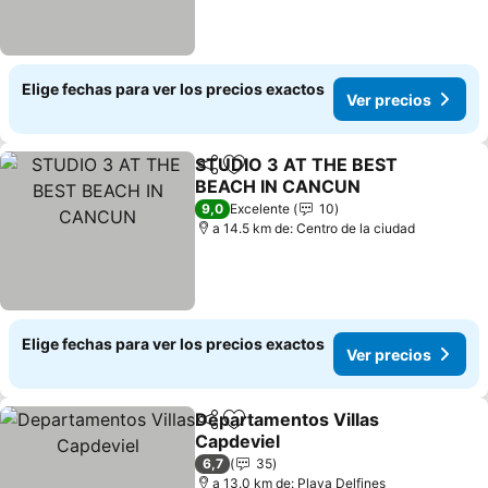
Elige fechas para ver los precios exactos
Ver precios
STUDIO 3 AT THE BEST
Compartir
Agregar a favoritos
BEACH IN CANCUN
9,0
Excelente
10
a 14.5 km de: Centro de la ciudad
Elige fechas para ver los precios exactos
Ver precios
Departamentos Villas
Compartir
Agregar a favoritos
Capdeviel
6,7
35
a 13.0 km de: Playa Delfines