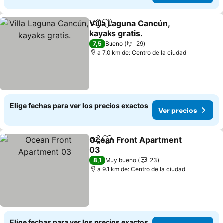
Villa Laguna Cancún,
Compartir
Agregar a favoritos
kayaks gratis.
7,5
Bueno
29
a 7.0 km de: Centro de la ciudad
Elige fechas para ver los precios exactos
Ver precios
Ocean Front Apartment
Compartir
Agregar a favoritos
03
8,1
Muy bueno
23
a 9.1 km de: Centro de la ciudad
Elige fechas para ver los precios exactos