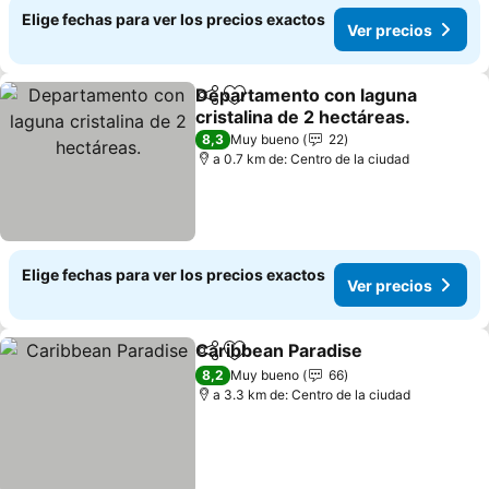
Elige fechas para ver los precios exactos
Ver precios
Departamento con laguna
Compartir
Agregar a favoritos
cristalina de 2 hectáreas.
8,3
Muy bueno
22
a 0.7 km de: Centro de la ciudad
Elige fechas para ver los precios exactos
Ver precios
Caribbean Paradise
Compartir
Agregar a favoritos
8,2
Muy bueno
66
a 3.3 km de: Centro de la ciudad