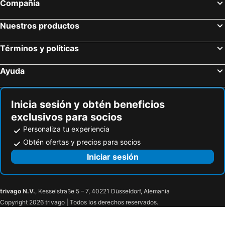
Compañía
Nuestros productos
Términos y políticas
Ayuda
Inicia sesión y obtén beneficios
exclusivos para socios
Personaliza tu experiencia
Obtén ofertas y precios para socios
Iniciar sesión
trivago N.V.
, Kesselstraße 5 – 7, 40221 Düsseldorf, Alemania
Copyright 2026 trivago | Todos los derechos reservados.