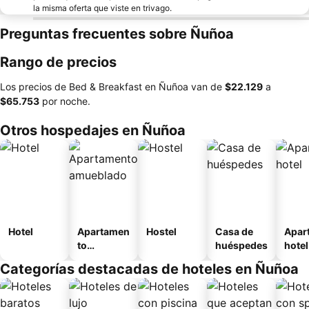
la misma oferta que viste en trivago.
Preguntas frecuentes sobre Ñuñoa
Rango de precios
Los precios de Bed & Breakfast en Ñuñoa van de
‎$22.129
a
‎$65.753
por noche.
Otros hospedajes en Ñuñoa
Hotel
Apartamen
Hostel
Casa de
Apar
to
huéspedes
hotel
amueblad
Categorías destacadas de hoteles en Ñuñoa
o