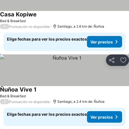
Casa Kopiwe
Bed & Breakfast
/
Santiago, a 2.6 km de: Ñuñoa
Puntuación no disponible
Elige fechas para ver los precios exactos
Ver precios
Compartir
Ag
Ñuñoa Vive 1
Bed & Breakfast
/
Santiago, a 2.4 km de: Ñuñoa
Puntuación no disponible
Elige fechas para ver los precios exactos
Ver precios