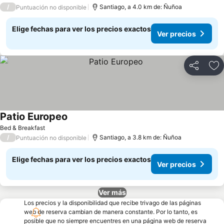
/
Santiago, a 4.0 km de: Ñuñoa
Puntuación no disponible
Elige fechas para ver los precios exactos
Ver precios
Compartir
Ag
Patio Europeo
Bed & Breakfast
/
Santiago, a 3.8 km de: Ñuñoa
Puntuación no disponible
Elige fechas para ver los precios exactos
Ver precios
Ver más
Los precios y la disponibilidad que recibe trivago de las páginas
web de reserva cambian de manera constante. Por lo tanto, es
posible que no siempre encuentres en una página web de reserva