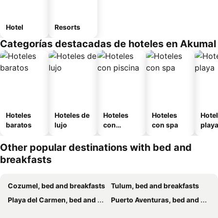
Hotel
Resorts
Categorías destacadas de hoteles en Akumal
Hoteles
Hoteles de
Hoteles
Hoteles
Hotel
baratos
lujo
con
con spa
play
piscina
Other popular destinations with bed and
breakfasts
Cozumel, bed and breakfasts
Tulum, bed and breakfasts
Playa del Carmen, bed and breakfasts
Puerto Aventuras, bed and breakfasts