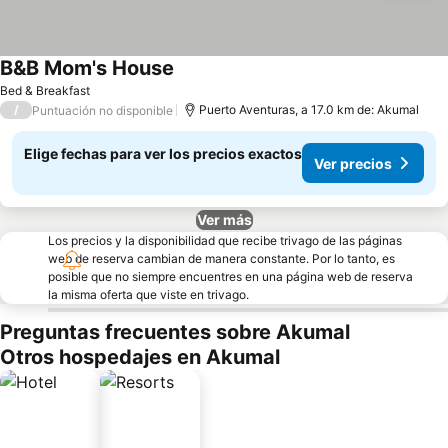
B&B Mom's House
Ver precios
Bed & Breakfast
/
Puerto Aventuras, a 17.0 km de: Akumal
Puntuación no disponible
Elige fechas para ver los precios exactos
Ver precios
Ver más
Los precios y la disponibilidad que recibe trivago de las páginas
web de reserva cambian de manera constante. Por lo tanto, es
posible que no siempre encuentres en una página web de reserva
la misma oferta que viste en trivago.
Preguntas frecuentes sobre Akumal
Otros hospedajes en Akumal