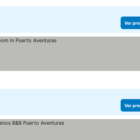
Ver pre
Ver pre