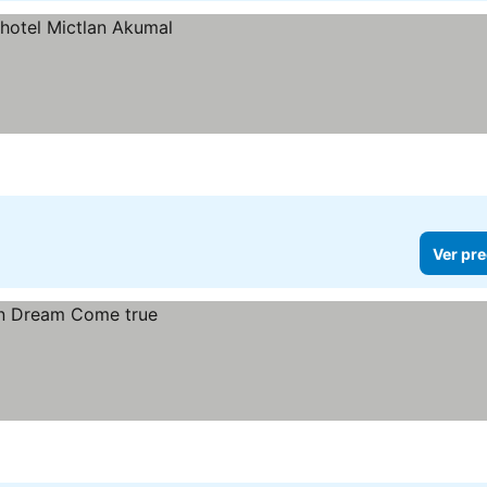
Ver pre