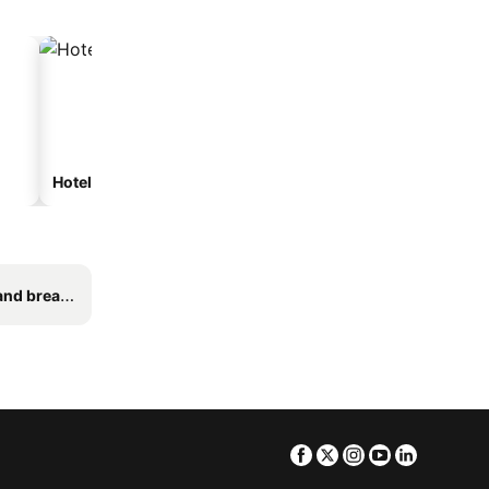
Hoteles de playa
Hoteles con estacionam
breakfasts
Facebook
Twitter
Instagram
Youtube
Linkedin