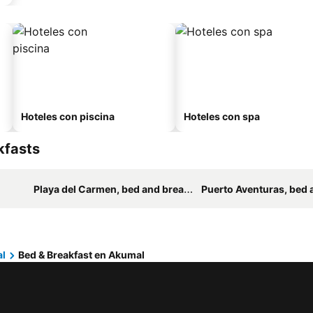
Hoteles con piscina
Hoteles con spa
kfasts
Playa del Carmen, bed and breakfasts
Puerto Aventuras, bed and 
l
Bed & Breakfast en Akumal