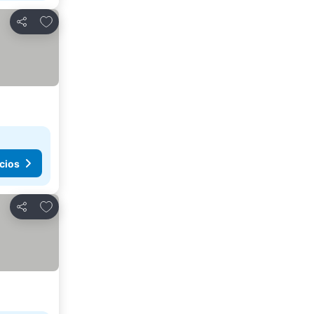
Agregar a favoritos
Compartir
cios
Agregar a favoritos
Compartir