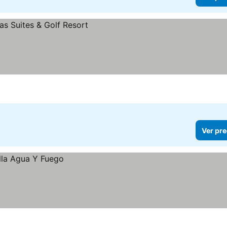
Ver pre