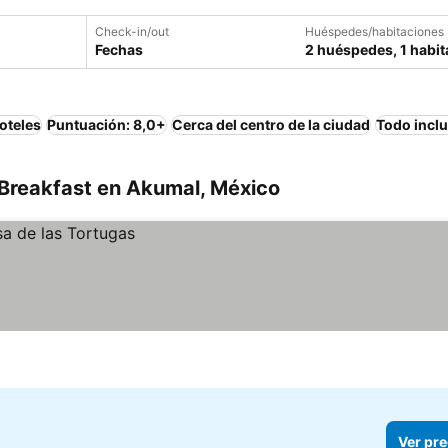
Check-in/out
Huéspedes/habitaciones
Fechas
2 huéspedes, 1 habit
oteles
Puntuación: 8,0+
Cerca del centro de la ciudad
Todo incl
Breakfast en Akumal, México
Ver pre