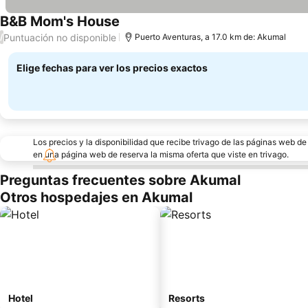
B&B Mom's House
Ver precios
Puntuación no disponible
/
Puerto Aventuras, a 17.0 km de: Akumal
Elige fechas para ver los precios exactos
Los precios y la disponibilidad que recibe trivago de las páginas web d
en una página web de reserva la misma oferta que viste en trivago.
Preguntas frecuentes sobre Akumal
Otros hospedajes en Akumal
Hotel
Resorts