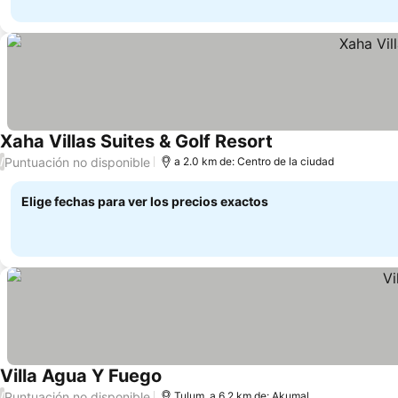
Xaha Villas Suites & Golf Resort
Ver precios
Puntuación no disponible
/
a 2.0 km de: Centro de la ciudad
Elige fechas para ver los precios exactos
Villa Agua Y Fuego
Ver precios
Puntuación no disponible
/
Tulum, a 6.2 km de: Akumal