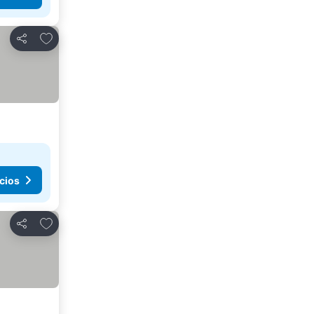
Agregar a favoritos
Compartir
cios
Agregar a favoritos
Compartir