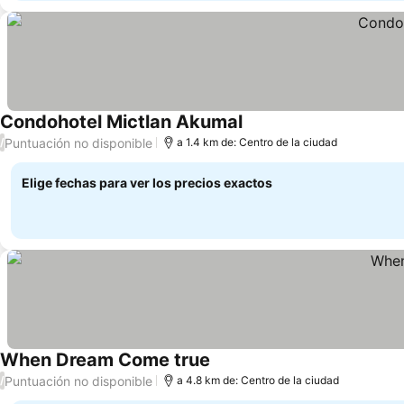
Condohotel Mictlan Akumal
Ver precios
Puntuación no disponible
/
a 1.4 km de: Centro de la ciudad
Elige fechas para ver los precios exactos
When Dream Come true
Ver precios
Puntuación no disponible
/
a 4.8 km de: Centro de la ciudad