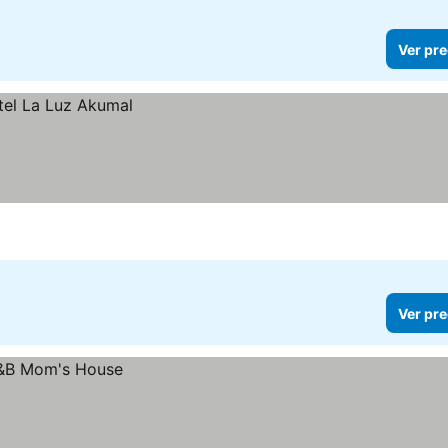
Ver pre
Ver pre