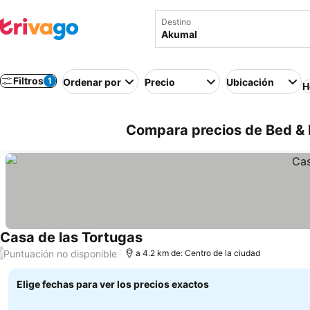
Destino
Filtros
1
Ordenar por
Precio
Ubicación
H
Compara precios de Bed & 
Casa de las Tortugas
Ver precios
Puntuación no disponible
/
a 4.2 km de: Centro de la ciudad
Elige fechas para ver los precios exactos