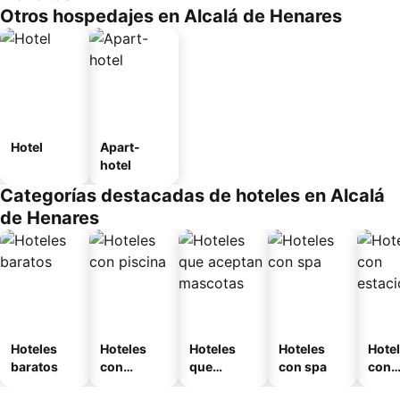
Otros hospedajes en Alcalá de Henares
Hotel
Apart-
hotel
Categorías destacadas de hoteles en Alcalá
de Henares
Hoteles
Hoteles
Hoteles
Hoteles
Hote
baratos
con
que
con spa
con
piscina
aceptan
esta