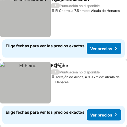
Compartir
Agregar a favoritos
/
Puntuación no disponible
El Chorro, a 7.5 km de: Alcalá de Henares
Elige fechas para ver los precios exactos
Ver precios
El Peine
Compartir
Agregar a favoritos
/
Puntuación no disponible
Torrejón de Ardoz, a 9.9 km de: Alcalá de
Henares
Elige fechas para ver los precios exactos
Ver precios