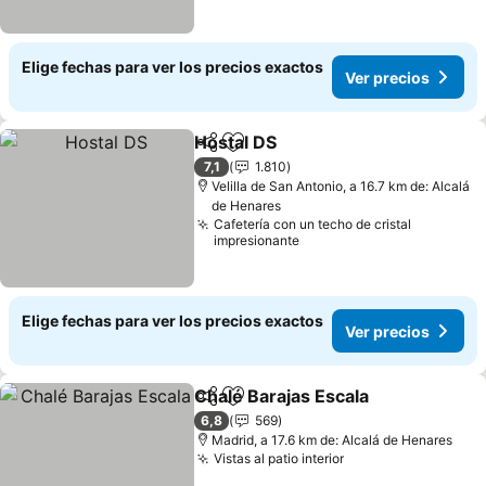
Elige fechas para ver los precios exactos
Ver precios
Hostal DS
Compartir
Agregar a favoritos
7,1
1.810
Velilla de San Antonio, a 16.7 km de: Alcalá
de Henares
Cafetería con un techo de cristal
impresionante
Elige fechas para ver los precios exactos
Ver precios
Chalé Barajas Escala
Compartir
Agregar a favoritos
6,8
569
Madrid, a 17.6 km de: Alcalá de Henares
Vistas al patio interior