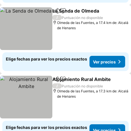
La Senda de Olmeda
Compartir
Agregar a favoritos
/
Puntuación no disponible
Olmeda de las Fuentes, a 17.4 km de: Alcalá
de Henares
Elige fechas para ver los precios exactos
Ver precios
Alojamiento Rural Ambite
Compartir
Agregar a favoritos
/
Puntuación no disponible
Olmeda de las Fuentes, a 17.3 km de: Alcalá
de Henares
Elige fechas para ver los precios exactos
Ver precios