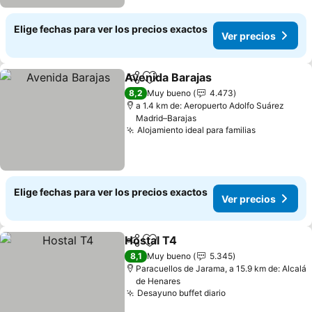
Elige fechas para ver los precios exactos
Ver precios
Avenida Barajas
Compartir
Agregar a favoritos
8,2
Muy bueno
4.473
a 1.4 km de: Aeropuerto Adolfo Suárez
Madrid–Barajas
Alojamiento ideal para familias
Elige fechas para ver los precios exactos
Ver precios
Hostal T4
Compartir
Agregar a favoritos
8,1
Muy bueno
5.345
Paracuellos de Jarama, a 15.9 km de: Alcalá
de Henares
Desayuno buffet diario