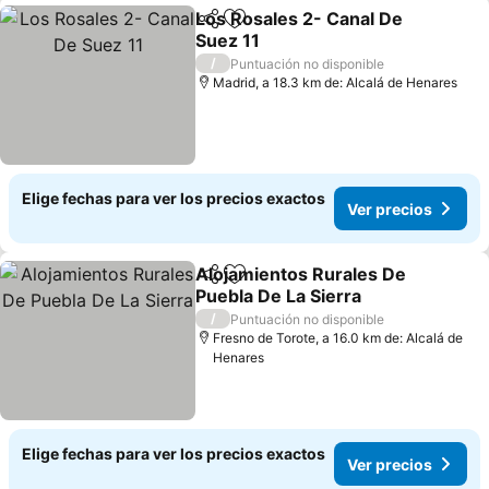
Los Rosales 2- Canal De
Compartir
Agregar a favoritos
Suez 11
/
Puntuación no disponible
Madrid, a 18.3 km de: Alcalá de Henares
Elige fechas para ver los precios exactos
Ver precios
Alojamientos Rurales De
Compartir
Agregar a favoritos
Puebla De La Sierra
/
Puntuación no disponible
Fresno de Torote, a 16.0 km de: Alcalá de
Henares
Elige fechas para ver los precios exactos
Ver precios