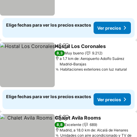
Elige fechas para ver los precios exactos
Ver precios
Hostal Los Coronales
Compartir
Agregar a favoritos
8,3
Muy bueno
9.212
a 1.7 km de: Aeropuerto Adolfo Suárez
Madrid–Barajas
Habitaciones exteriores con luz natural
Elige fechas para ver los precios exactos
Ver precios
Chalet Avila Rooms
Compartir
Agregar a favoritos
8,8
Excelente
689
Madrid, a 18.0 km de: Alcalá de Henares
Unidades con aire acondicionado y TV de