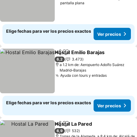
pantalla plana
Elige fechas para ver los precios exactos
Ver precios
Hostal Emilio Barajas
Compartir
Agregar a favoritos
6,2
3.473
a 1.2 km de: Aeropuerto Adolfo Suárez
Madrid–Barajas
Ayuda con tours y entradas
Elige fechas para ver los precios exactos
Ver precios
Hostal La Pared
Compartir
Agregar a favoritos
6,9
532
Torres de la Alameda, a 8.4 km de: Alcalá de