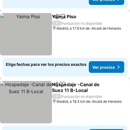
Yaima Piso
Compartir
Agregar a favoritos
/
Puntuación no disponible
Madrid, a 17.9 km de: Alcalá de Henares
Elige fechas para ver los precios exactos
Ver precios
Hospedaje -Canal de
Compartir
Agregar a favoritos
Suez 11 B-Local
/
Puntuación no disponible
Madrid, a 18.3 km de: Alcalá de Henares