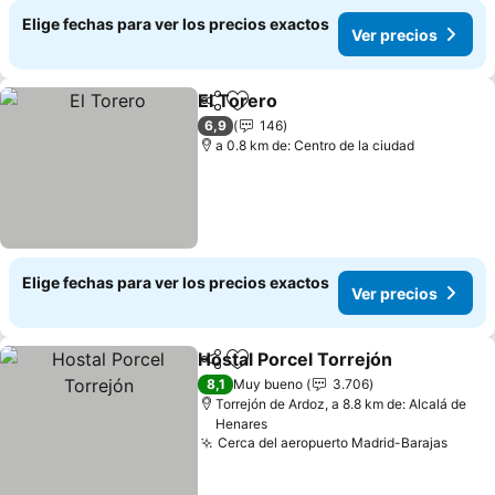
Elige fechas para ver los precios exactos
Ver precios
El Torero
Compartir
Agregar a favoritos
6,9
146
a 0.8 km de: Centro de la ciudad
Elige fechas para ver los precios exactos
Ver precios
Hostal Porcel Torrejón
Compartir
Agregar a favoritos
8,1
Muy bueno
3.706
Torrejón de Ardoz, a 8.8 km de: Alcalá de
Henares
Cerca del aeropuerto Madrid-Barajas