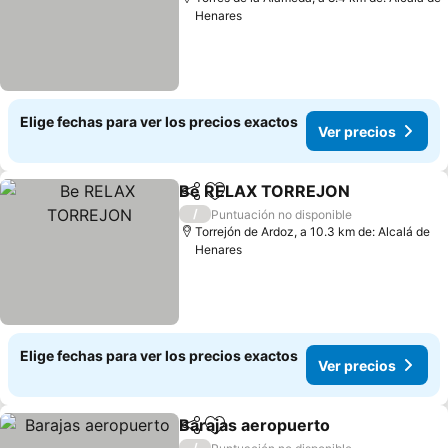
Henares
Elige fechas para ver los precios exactos
Ver precios
Be RELAX TORREJON
Compartir
Agregar a favoritos
/
Puntuación no disponible
Torrejón de Ardoz, a 10.3 km de: Alcalá de
Henares
Elige fechas para ver los precios exactos
Ver precios
Barajas aeropuerto
Compartir
Agregar a favoritos
/