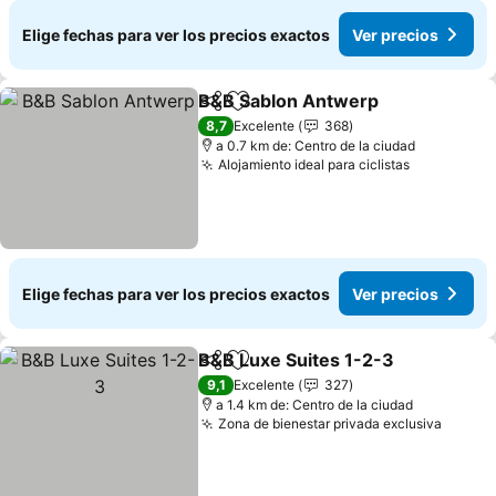
Elige fechas para ver los precios exactos
Ver precios
B&B Sablon Antwerp
Compartir
Agregar a favoritos
8,7
Excelente
368
a 0.7 km de: Centro de la ciudad
Alojamiento ideal para ciclistas
Elige fechas para ver los precios exactos
Ver precios
B&B Luxe Suites 1-2-3
Compartir
Agregar a favoritos
9,1
Excelente
327
a 1.4 km de: Centro de la ciudad
Zona de bienestar privada exclusiva