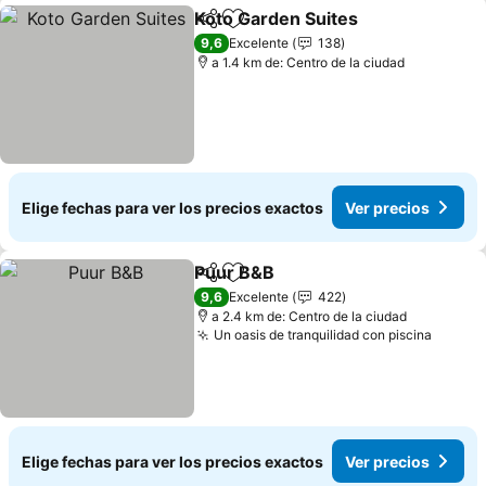
Koto Garden Suites
Compartir
Agregar a favoritos
9,6
Excelente
138
a 1.4 km de: Centro de la ciudad
Elige fechas para ver los precios exactos
Ver precios
Puur B&B
Compartir
Agregar a favoritos
9,6
Excelente
422
a 2.4 km de: Centro de la ciudad
Un oasis de tranquilidad con piscina
Elige fechas para ver los precios exactos
Ver precios