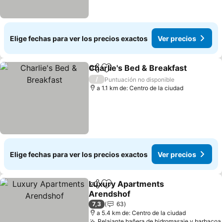
Elige fechas para ver los precios exactos
Ver precios
Charlie's Bed & Breakfast
Compartir
Agregar a favoritos
/
Puntuación no disponible
a 1.1 km de: Centro de la ciudad
Elige fechas para ver los precios exactos
Ver precios
Luxury Apartments
Compartir
Agregar a favoritos
Arendshof
7,3
63
a 5.4 km de: Centro de la ciudad
Relajante bañera de hidromasaje y barbacoa