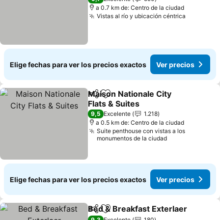
a 0.7 km de: Centro de la ciudad
Vistas al río y ubicación céntrica
Elige fechas para ver los precios exactos
Ver precios
Maison Nationale City
Compartir
Agregar a favoritos
Flats & Suites
9,5
Excelente
1.218
a 0.5 km de: Centro de la ciudad
Suite penthouse con vistas a los
monumentos de la ciudad
Elige fechas para ver los precios exactos
Ver precios
Bed & Breakfast Exterlaer
Compartir
Agregar a favoritos
9,3
Excelente
180