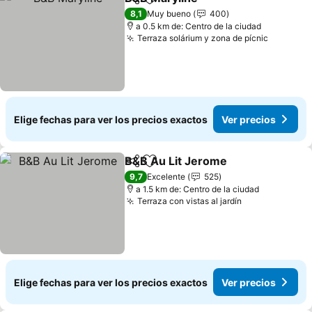
Compartir
Agregar a favoritos
8,1
Muy bueno
400
a 0.5 km de: Centro de la ciudad
Terraza solárium y zona de pícnic
Elige fechas para ver los precios exactos
Ver precios
B&B Au Lit Jerome
Compartir
Agregar a favoritos
9,7
Excelente
525
a 1.5 km de: Centro de la ciudad
Terraza con vistas al jardín
Elige fechas para ver los precios exactos
Ver precios