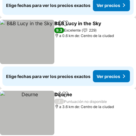
Elige fechas para ver los precios exactos
Ver precios
B&B Lucy in the Sky
Compartir
Agregar a favoritos
9,3
Excelente
229
a 0.6 km de: Centro de la ciudad
Elige fechas para ver los precios exactos
Ver precios
Deurne
Compartir
Agregar a favoritos
/
Puntuación no disponible
a 3.6 km de: Centro de la ciudad