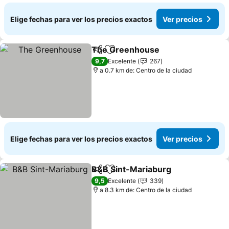
Elige fechas para ver los precios exactos
Ver precios
The Greenhouse
Compartir
Agregar a favoritos
9,7
Excelente
267
a 0.7 km de: Centro de la ciudad
Elige fechas para ver los precios exactos
Ver precios
B&B Sint-Mariaburg
Compartir
Agregar a favoritos
9,5
Excelente
339
a 8.3 km de: Centro de la ciudad