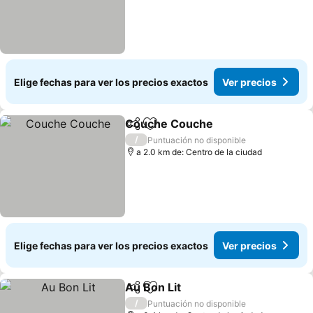
Elige fechas para ver los precios exactos
Ver precios
Couche Couche
Compartir
Agregar a favoritos
/
Puntuación no disponible
a 2.0 km de: Centro de la ciudad
Elige fechas para ver los precios exactos
Ver precios
Au Bon Lit
Compartir
Agregar a favoritos
/
Puntuación no disponible