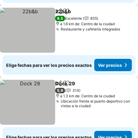
22b&b
Compartir
Agregar a favoritos
9,5
Excelente
835
a 1.6 km de: Centro de la ciudad
Restaurante y cafetería integrados
Elige fechas para ver los precios exactos
Ver precios
Dock 29
Compartir
Agregar a favoritos
5,9
314
a 1.3 km de: Centro de la ciudad
Ubicación frente al puerto deportivo con
vistas a la ciudad
Elige fechas para ver los precios exactos
Ver precios