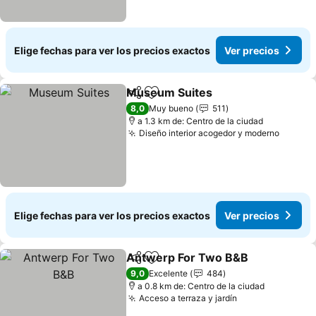
Elige fechas para ver los precios exactos
Ver precios
Museum Suites
Compartir
Agregar a favoritos
8,0
Muy bueno
511
a 1.3 km de: Centro de la ciudad
Diseño interior acogedor y moderno
Elige fechas para ver los precios exactos
Ver precios
Antwerp For Two B&B
Compartir
Agregar a favoritos
9,0
Excelente
484
a 0.8 km de: Centro de la ciudad
Acceso a terraza y jardín