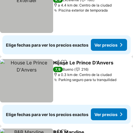
a 4.4 km de: Centro de la ciudad
Piscina exterior de temporada
Elige fechas para ver los precios exactos
Ver precios
House Le Prince D'Anvers
Compartir
Agregar a favoritos
7,9
Bueno
216
a 0.3 km de: Centro de la ciudad
Parking seguro para tu tranquilidad
Elige fechas para ver los precios exactos
Ver precios
B&B Maryline