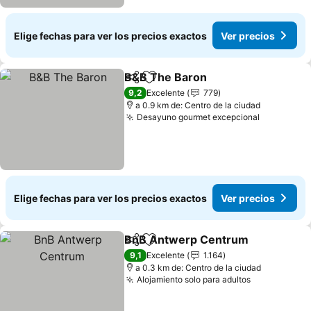
Elige fechas para ver los precios exactos
Ver precios
B&B The Baron
Compartir
Agregar a favoritos
9,2
Excelente
779
a 0.9 km de: Centro de la ciudad
Desayuno gourmet excepcional
Elige fechas para ver los precios exactos
Ver precios
BnB Antwerp Centrum
Compartir
Agregar a favoritos
9,1
Excelente
1.164
a 0.3 km de: Centro de la ciudad
Alojamiento solo para adultos