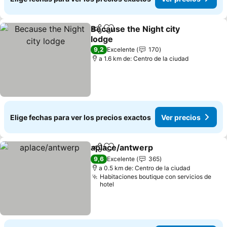
Because the Night city
Compartir
Agregar a favoritos
lodge
9,2
Excelente
170
a 1.6 km de: Centro de la ciudad
Elige fechas para ver los precios exactos
Ver precios
aplace/antwerp
Compartir
Agregar a favoritos
9,6
Excelente
365
a 0.5 km de: Centro de la ciudad
Habitaciones boutique con servicios de
hotel