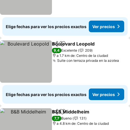
Elige fechas para ver los precios exactos
Ver precios
Boulevard Leopold
Compartir
Agregar a favoritos
9,4
Excelente
209
a 1.7 km de: Centro de la ciudad
Suite con terraza privada en la azotea
Elige fechas para ver los precios exactos
Ver precios
B&B Middelheim
Compartir
Agregar a favoritos
7,7
Bueno
131
a 4.8 km de: Centro de la ciudad