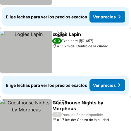
Elige fechas para ver los precios exactos
Ver precios
Logies Lapin
Compartir
Agregar a favoritos
9,3
Excelente
457
a 1.1 km de: Centro de la ciudad
Elige fechas para ver los precios exactos
Ver precios
Guesthouse Nights by
Compartir
Agregar a favoritos
Morpheus
/
Puntuación no disponible
a 1.7 km de: Centro de la ciudad