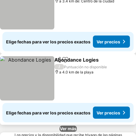
a 3.4 km de: Centro de la ciudad
Elige fechas para ver los precios exactos
Ver precios
Abondance Logies
Compartir
Agregar a favoritos
/
Puntuación no disponible
a 4.0 km de la playa
Elige fechas para ver los precios exactos
Ver precios
Ver más
Los precios y la disponibilidad que recibe trivago de las páginas