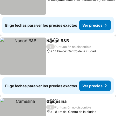
Elige fechas para ver los precios exactos
Ver precios
Nanoé B&B
Compartir
Agregar a favoritos
/
Puntuación no disponible
a 1.1 km de: Centro de la ciudad
Elige fechas para ver los precios exactos
Ver precios
Camesina
Compartir
Agregar a favoritos
/
Puntuación no disponible
a 1.8 km de: Centro de la ciudad