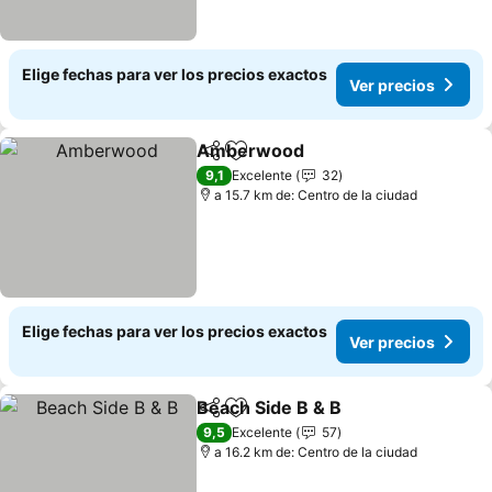
Elige fechas para ver los precios exactos
Ver precios
Amberwood
Compartir
Agregar a favoritos
Ver precios
9,1
Excelente
32
a 15.7 km de: Centro de la ciudad
Elige fechas para ver los precios exactos
Ver precios
Beach Side B & B
Compartir
Agregar a favoritos
Ver preci
9,5
Excelente
57
a 16.2 km de: Centro de la ciudad