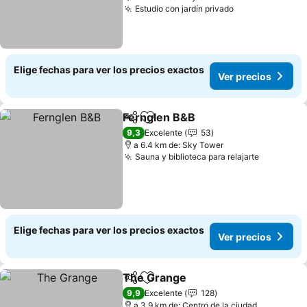
Estudio con jardín privado
Ver precios
Elige fechas para ver los precios exactos
Ver precios
Fernglen B&B
Compartir
Agregar a favoritos
Ver precios
9,3
Excelente
53
a 6.4 km de: Sky Tower
Sauna y biblioteca para relajarte
Ver preci
Elige fechas para ver los precios exactos
Ver precios
The Grange
Compartir
Agregar a favoritos
Ver precios
9,9
Excelente
128
a 3.9 km de: Centro de la ciudad