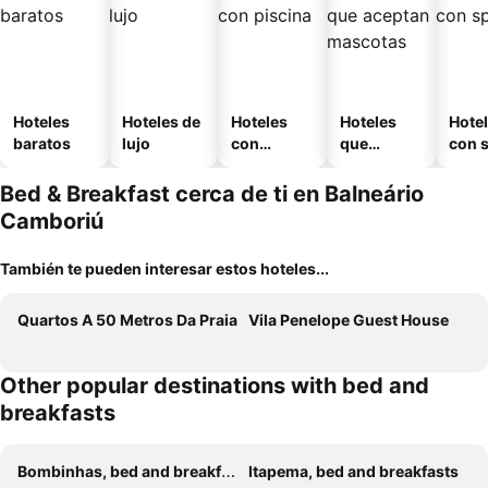
Hoteles
Hoteles de
Hoteles
Hoteles
Hote
baratos
lujo
con
que
con 
piscina
aceptan
mascotas
Bed & Breakfast cerca de ti en Balneário
Camboriú
También te pueden interesar estos hoteles...
Quartos A 50 Metros Da Praia
Vila Penelope Guest House
Other popular destinations with bed and
breakfasts
Bombinhas, bed and breakfasts
Itapema, bed and breakfasts