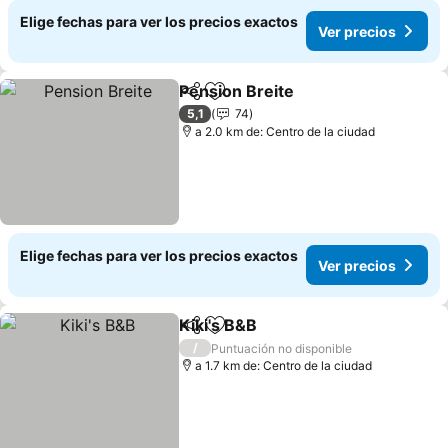
Elige fechas para ver los precios exactos
Ver precios
Pension Breite
Compartir
Agregar a favoritos
Ver precios
5,1
74
a 2.0 km de: Centro de la ciudad
Elige fechas para ver los precios exactos
Ver precios
Kiki's B&B
Compartir
Agregar a favoritos
Ver precios
/
Puntuación no disponible
a 1.7 km de: Centro de la ciudad