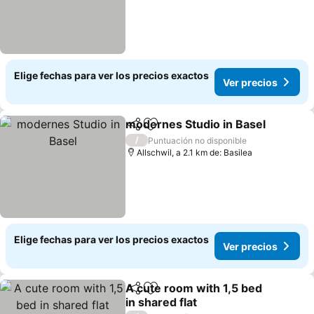
Elige fechas para ver los precios exactos
Ver precios
modernes Studio in Basel
Compartir
Agregar a favoritos
/
Puntuación no disponible
Allschwil, a 2.1 km de: Basilea
Elige fechas para ver los precios exactos
Ver precios
A cute room with 1,5 bed
Compartir
Agregar a favoritos
in shared flat