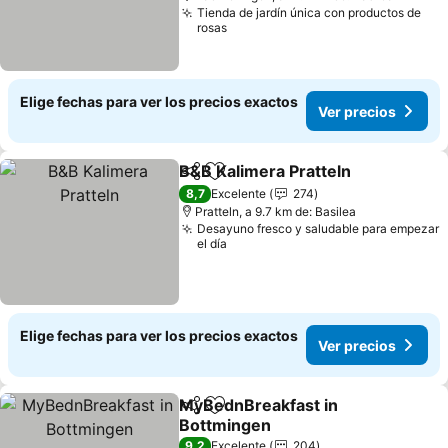
Tienda de jardín única con productos de
rosas
Elige fechas para ver los precios exactos
Ver precios
B&B Kalimera Pratteln
Compartir
Agregar a favoritos
Ver 
8,7
Excelente
274
Pratteln, a 9.7 km de: Basilea
Desayuno fresco y saludable para empezar
el día
Elige fechas para ver los precios exactos
Ver precios
MyBednBreakfast in
Compartir
Agregar a favoritos
Bottmingen
Ver precios
9,2
Excelente
204