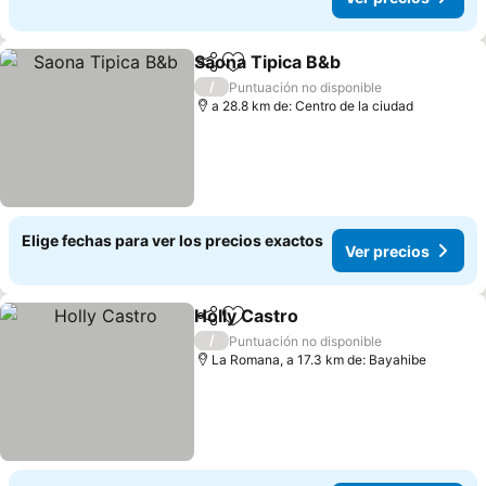
Saona Tipica B&b
Compartir
Agregar a favoritos
/
Puntuación no disponible
a 28.8 km de: Centro de la ciudad
Elige fechas para ver los precios exactos
Ver precios
Holly Castro
Compartir
Agregar a favoritos
/
Puntuación no disponible
La Romana, a 17.3 km de: Bayahibe