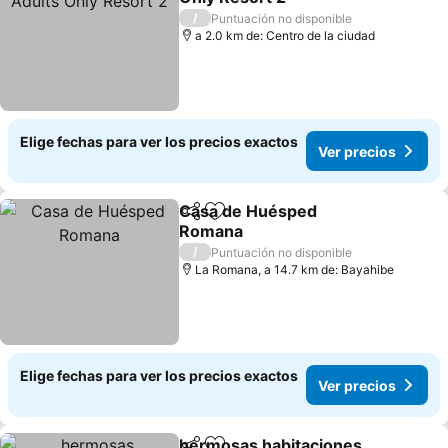
/
Puntuación no disponible
a 2.0 km de: Centro de la ciudad
Elige fechas para ver los precios exactos
Ver precios
Casa de Huésped
Compartir
Agregar a favoritos
Romana
/
Puntuación no disponible
La Romana, a 14.7 km de: Bayahibe
Elige fechas para ver los precios exactos
Ver precios
hermosas habitaciones