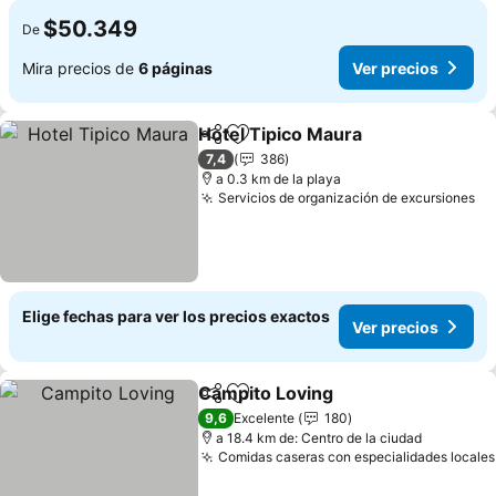
$50.349
De
Mira precios de
6 páginas
Ver precios
Hotel Tipico Maura
Compartir
Agregar a favoritos
7,4
386
a 0.3 km de la playa
Servicios de organización de excursiones
Elige fechas para ver los precios exactos
Ver precios
Campito Loving
Compartir
Agregar a favoritos
9,6
Excelente
180
a 18.4 km de: Centro de la ciudad
Comidas caseras con especialidades locales