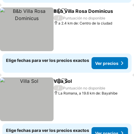
B&b Villa Rosa Dominicus
Compartir
Agregar a favoritos
/
Puntuación no disponible
a 2.4 km de: Centro de la ciudad
Elige fechas para ver los precios exactos
Ver precios
Villa Sol
Compartir
Agregar a favoritos
/
Puntuación no disponible
La Romana, a 19.6 km de: Bayahibe
Elige fechas para ver los precios exactos
Ver precios