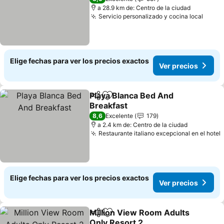
a 28.9 km de: Centro de la ciudad
Servicio personalizado y cocina local
Elige fechas para ver los precios exactos
Ver precios
Playa Blanca Bed And
Compartir
Agregar a favoritos
Breakfast
8,6
Excelente
179
a 2.4 km de: Centro de la ciudad
Restaurante italiano excepcional en el hotel
Elige fechas para ver los precios exactos
Ver precios
Million View Room Adults
Compartir
Agregar a favoritos
Only Resort 2