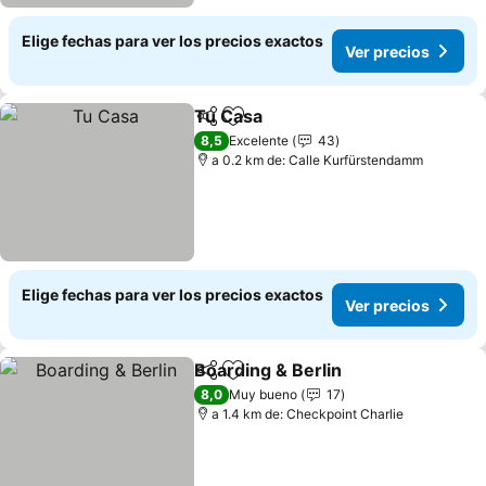
Elige fechas para ver los precios exactos
Ver precios
Tu Casa
Compartir
Agregar a favoritos
Ver precios
8,5
Excelente
43
a 0.2 km de: Calle Kurfürstendamm
Elige fechas para ver los precios exactos
Ver precios
Boarding & Berlin
Compartir
Agregar a favoritos
Ver prec
8,0
Muy bueno
17
a 1.4 km de: Checkpoint Charlie