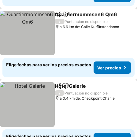
Quartiermommsen6 Qm6
Compartir
Agregar a favoritos
/
Puntuación no disponible
a 6.6 km de: Calle Kurfürstendamm
Elige fechas para ver los precios exactos
Ver precios
Hotel Galerie
Compartir
Agregar a favoritos
Ver precios
/
Puntuación no disponible
a 0.4 km de: Checkpoint Charlie
Elige fechas para ver los precios exactos