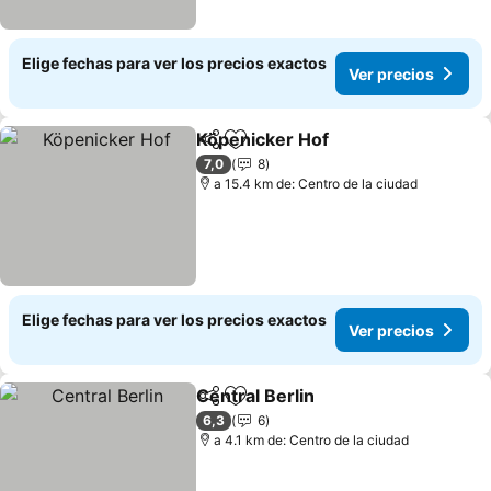
Elige fechas para ver los precios exactos
Ver precios
Köpenicker Hof
Compartir
Agregar a favoritos
Ver precio
7,0
8
a 15.4 km de: Centro de la ciudad
Elige fechas para ver los precios exactos
Ver precios
Central Berlin
Compartir
Agregar a favoritos
Ver precios
6,3
6
a 4.1 km de: Centro de la ciudad