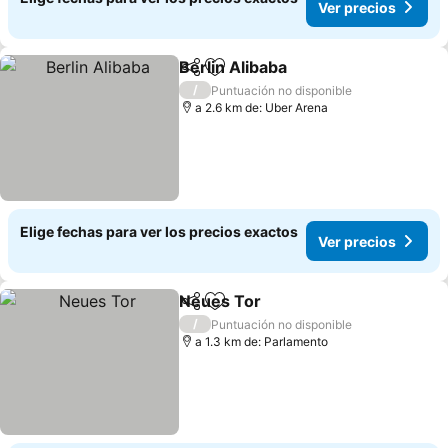
Ver precios
Berlin Alibaba
Compartir
Agregar a favoritos
Ver precios
/
Puntuación no disponible
a 2.6 km de: Uber Arena
Elige fechas para ver los precios exactos
Ver precios
Neues Tor
Compartir
Agregar a favoritos
Ver precios
/
Puntuación no disponible
a 1.3 km de: Parlamento