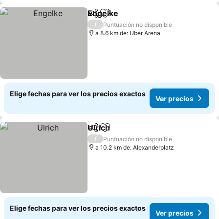
Engelke
Compartir
Agregar a favoritos
Ver precios
/
Puntuación no disponible
a 8.6 km de: Uber Arena
Elige fechas para ver los precios exactos
Ver precios
Ulrich
Compartir
Agregar a favoritos
Ver precios
/
Puntuación no disponible
a 10.2 km de: Alexanderplatz
Elige fechas para ver los precios exactos
Ver precios