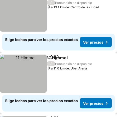
/
Puntuación no disponible
a 13.1 km de: Centro de la ciudad
Elige fechas para ver los precios exactos
Ver precios
11 Himmel
Compartir
Agregar a favoritos
Ver precios
/
Puntuación no disponible
a 11.0 km de: Uber Arena
Elige fechas para ver los precios exactos
Ver precios