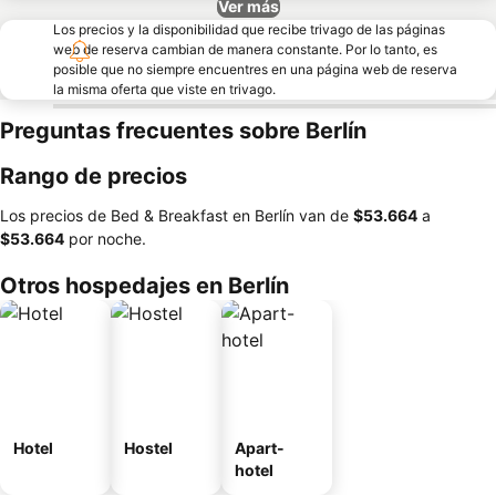
Ver más
Los precios y la disponibilidad que recibe trivago de las páginas
web de reserva cambian de manera constante. Por lo tanto, es
posible que no siempre encuentres en una página web de reserva
la misma oferta que viste en trivago.
Preguntas frecuentes sobre Berlín
Rango de precios
Los precios de Bed & Breakfast en Berlín van de
‎$53.664
a
‎$53.664
por noche.
Otros hospedajes en Berlín
Hotel
Hostel
Apart-
hotel