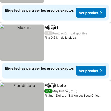
Elige fechas para ver los precios exactos
Ver precios
Mozart
Compartir
Agregar a favoritos
Ver precios
/
Puntuación no disponible
a 0.6 km de la playa
Elige fechas para ver los precios exactos
Ver precios
Fior di Loto
Compartir
Agregar a favoritos
Ver precios
8,1
Muy bueno
5
Juan Dolio, a 18.8 km de: Boca Chica