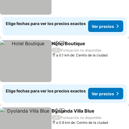
Elige fechas para ver los precios exactos
Ver precios
Hotel Boutique
Compartir
Agregar a favoritos
Ver precios
/
Puntuación no disponible
a 0.1 km de: Centro de la ciudad
Elige fechas para ver los precios exactos
Ver precios
Dyolanda Villa Blue
Compartir
Agregar a favoritos
Ver pre
/
Puntuación no disponible
a 0.6 km de: Centro de la ciudad