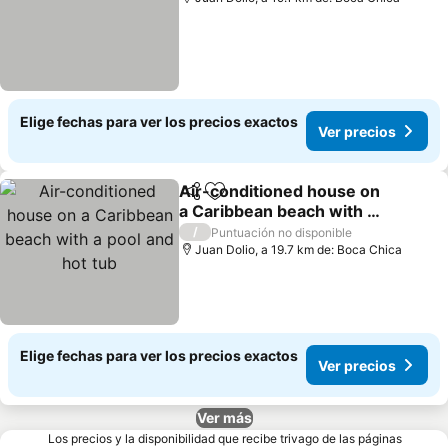
Elige fechas para ver los precios exactos
Ver precios
Air-conditioned house on
Compartir
Agregar a favoritos
a Caribbean beach with a
pool and hot tub
Ver precios
/
Puntuación no disponible
Juan Dolio, a 19.7 km de: Boca Chica
Elige fechas para ver los precios exactos
Ver precios
Ver más
Los precios y la disponibilidad que recibe trivago de las páginas