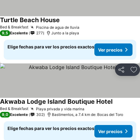
Turtle Beach House
Ver precios
Bed & Breakfast
Piscina de agua de lluvia
Ver precios
9,5
Excelente
277
Junto a la playa
Elige fechas para ver los precios exactos
Ver precios
Compartir
Ag
Akwaba Lodge Island Boutique Hotel
Ver precios
Bed & Breakfast
Playa privada y vida marina
Ver precios
9,0
Excelente
302
Bastimentos, a 7.4 km de: Bocas del Toro
Elige fechas para ver los precios exactos
Ver precios