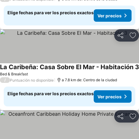
Elige fechas para ver los precios exactos
Ver precios
Compartir
Ag
La Caribeña: Casa Sobre El Mar - Habitación 3
Bed & Breakfast
/
a 7.8 km de: Centro de la ciudad
Puntuación no disponible
Elige fechas para ver los precios exactos
Ver precios
Compartir
Ag