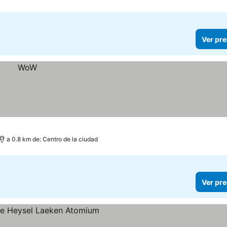
Ver pre
a 0.8 km de: Centro de la ciudad
Ver pre