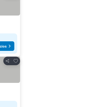
cios
Agregar a favoritos
Compartir