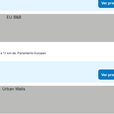
Ver pre
a 1.1 km de: Parlamento Europeo
Ver pre