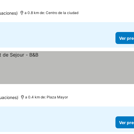
uaciones)
a 0.8 km de: Centro de la ciudad
Ver pre
uaciones)
a 0.4 km de: Plaza Mayor
Ver pre