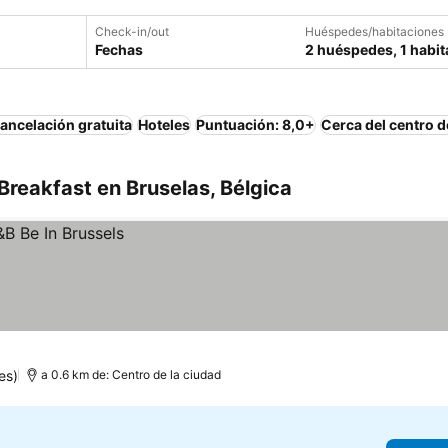
Check-in/out
Huéspedes/habitaciones
Fechas
2 huéspedes, 1 habit
ancelación gratuita
Hoteles
Puntuación: 8,0+
Cerca del centro d
reakfast en Bruselas, Bélgica
es)
a 0.6 km de: Centro de la ciudad