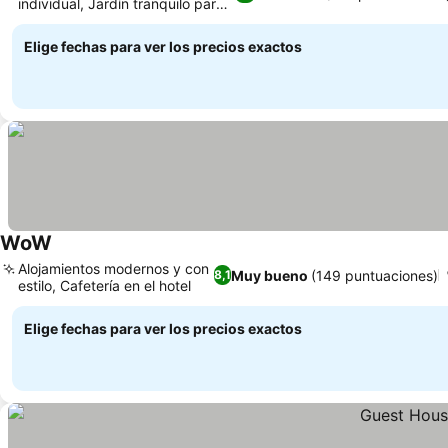
individual, Jardín tranquilo para
relajarte
Elige fechas para ver los precios exactos
WoW
Alojamientos modernos y con
Muy bueno
(149 puntuaciones)
8,1
estilo, Cafetería en el hotel
Elige fechas para ver los precios exactos