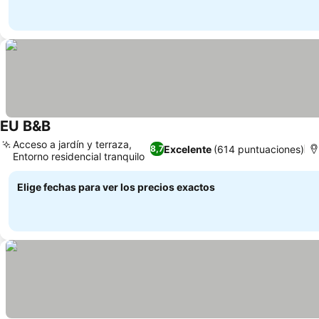
EU B&B
Acceso a jardín y terraza,
Excelente
(614 puntuaciones)
8,7
Entorno residencial tranquilo
Elige fechas para ver los precios exactos