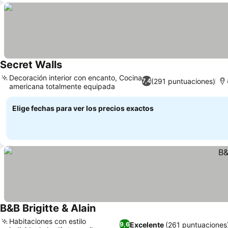
Secret Walls
Decoración interior con encanto, Cocina
(291 puntuaciones)
7,4
americana totalmente equipada
Elige fechas para ver los precios exactos
B&B Brigitte & Alain
Habitaciones con estilo
Excelente
(261 puntuaciones
9,6