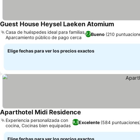
Guest House Heysel Laeken Atomium
Casa de huéspedes ideal para familias,
Bueno
(210 puntuacion
7,7
Aparcamiento público de pago cerca
Elige fechas para ver los precios exactos
Aparthotel Midi Residence
Experiencia personalizada con
Excelente
(584 puntuaciones
9,3
cocina, Cocinas bien equipadas
Elige fechas para ver los precios exactos