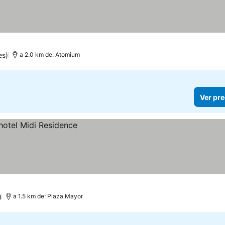
es)
a 2.0 km de: Atomium
Ver pre
)
a 1.5 km de: Plaza Mayor