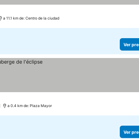
a 11.1 km de: Centro de la ciudad
Ver pre
)
a 0.4 km de: Plaza Mayor
Ver pre