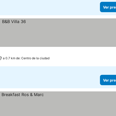
Ver pre
a 0.7 km de: Centro de la ciudad
Ver pre