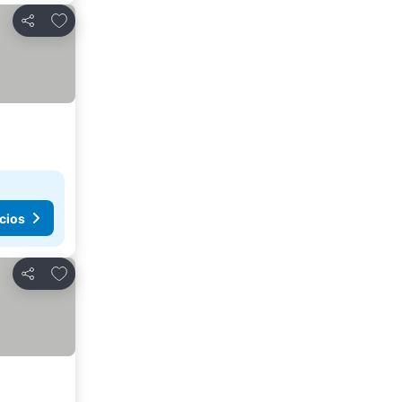
Agregar a favoritos
Compartir
cios
Agregar a favoritos
Compartir