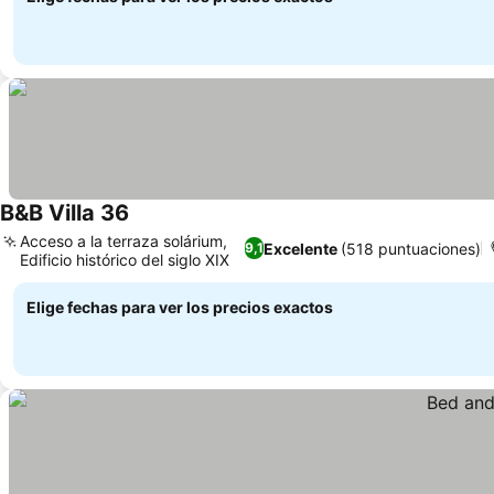
B&B Villa 36
Acceso a la terraza solárium,
Excelente
(518 puntuaciones)
9,1
Edificio histórico del siglo XIX
Elige fechas para ver los precios exactos