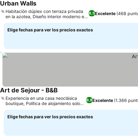
Urban Walls
Habitación dúplex con terraza privada
Excelente
(468 punt
8,5
en la azotea, Diseño interior moderno e
inspirador
Elige fechas para ver los precios exactos
Art de Sejour - B&B
Experiencia en una casa neoclásica
Excelente
(1.366 punt
9,9
boutique, Política de alojamiento solo
para adultos
Elige fechas para ver los precios exactos