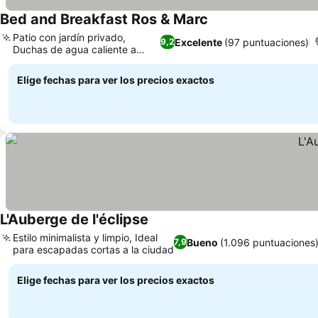
Bed and Breakfast Ros & Marc
Patio con jardín privado,
Excelente
(97 puntuaciones)
9,2
Duchas de agua caliente a
presión
Elige fechas para ver los precios exactos
L'Auberge de l'éclipse
Estilo minimalista y limpio, Ideal
Bueno
(1.096 puntuaciones
7,9
para escapadas cortas a la ciudad
Elige fechas para ver los precios exactos