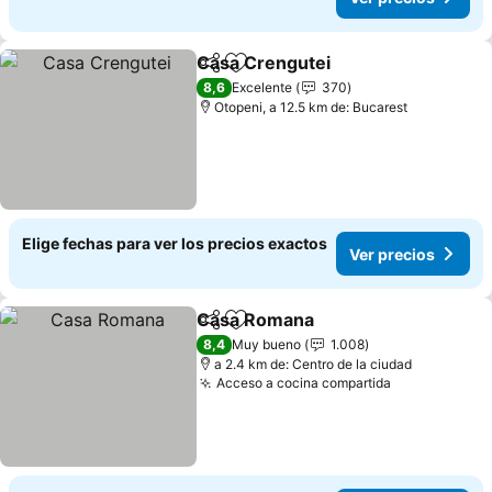
Casa Crengutei
Compartir
Agregar a favoritos
Ver precio
8,6
Excelente
370
Otopeni, a 12.5 km de: Bucarest
Elige fechas para ver los precios exactos
Ver precios
Casa Romana
Compartir
Agregar a favoritos
Ver precios
8,4
Muy bueno
1.008
a 2.4 km de: Centro de la ciudad
Acceso a cocina compartida
Ver precios