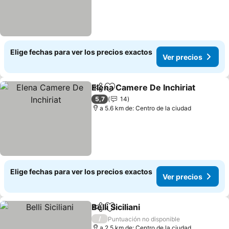
Elige fechas para ver los precios exactos
Ver precios
Elena Camere De Inchiriat
Compartir
Agregar a favoritos
5,7
14
a 5.6 km de: Centro de la ciudad
Elige fechas para ver los precios exactos
Ver precios
Belli Siciliani
Compartir
Agregar a favoritos
Ver precios
/
Puntuación no disponible
a 2.5 km de: Centro de la ciudad