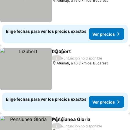
Afumați, a 15.0 km de: Bucarest
Elige fechas para ver los precios exactos
Ver precios
Lizubert
Compartir
Agregar a favoritos
Ver precios
/
Puntuación no disponible
Afumați, a 16.3 km de: Bucarest
Elige fechas para ver los precios exactos
Ver precios
Pensiunea Gloria
Compartir
Agregar a favoritos
Ver preci
/
Puntuación no disponible