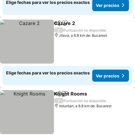
Elige fechas para ver los precios exactos
Ver precios
Cazare 2
Compartir
Agregar a favoritos
Ver precios
/
Puntuación no disponible
Jilava, a 6.8 km de: Bucarest
Elige fechas para ver los precios exactos
Ver precios
Knight Rooms
Compartir
Agregar a favoritos
Ver precios
/
Puntuación no disponible
Voluntari, a 8.8 km de: Bucarest