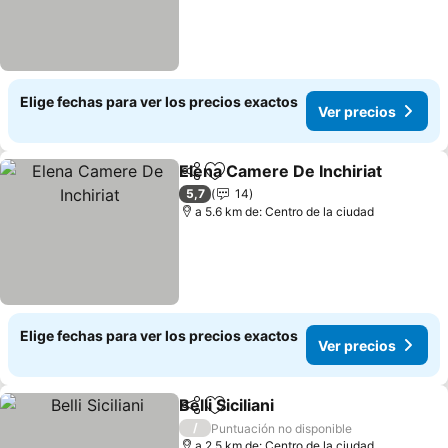
Elige fechas para ver los precios exactos
Ver precios
Elena Camere De Inchiriat
Compartir
Agregar a favoritos
5,7
14
a 5.6 km de: Centro de la ciudad
Elige fechas para ver los precios exactos
Ver precios
Belli Siciliani
Compartir
Agregar a favoritos
Ver precios
/
Puntuación no disponible
a 2.5 km de: Centro de la ciudad