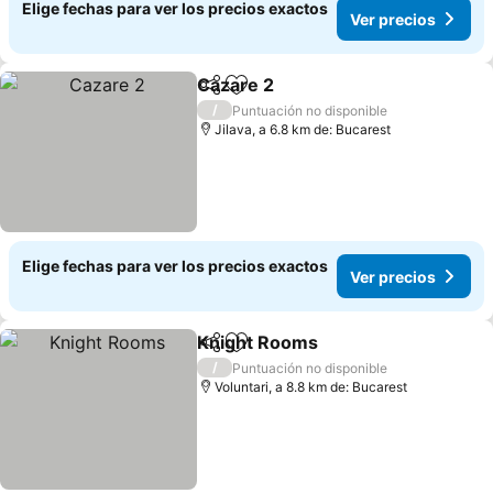
Elige fechas para ver los precios exactos
Ver precios
Cazare 2
Compartir
Agregar a favoritos
Ver precios
/
Puntuación no disponible
Jilava, a 6.8 km de: Bucarest
Elige fechas para ver los precios exactos
Ver precios
Knight Rooms
Compartir
Agregar a favoritos
Ver precios
/
Puntuación no disponible
Voluntari, a 8.8 km de: Bucarest