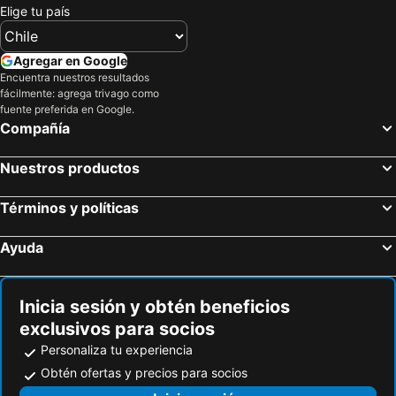
Elige tu país
Agregar en Google
Encuentra nuestros resultados
fácilmente: agrega trivago como
fuente preferida en Google.
Compañía
Nuestros productos
Términos y políticas
Ayuda
Inicia sesión y obtén beneficios
exclusivos para socios
Personaliza tu experiencia
Obtén ofertas y precios para socios