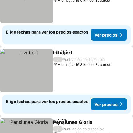
Afumați, a 15.0 km de: Bucarest
Elige fechas para ver los precios exactos
Ver precios
Lizubert
Compartir
Agregar a favoritos
Ver precios
/
Puntuación no disponible
Afumați, a 16.3 km de: Bucarest
Elige fechas para ver los precios exactos
Ver precios
Pensiunea Gloria
Compartir
Agregar a favoritos
Ver preci
/
Puntuación no disponible