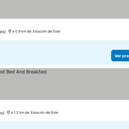
es)
a 0.9 km de: Estación del Este
Ver pre
es)
a 1.3 km de: Estación del Este