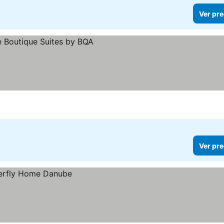
Ver pre
Ver pre