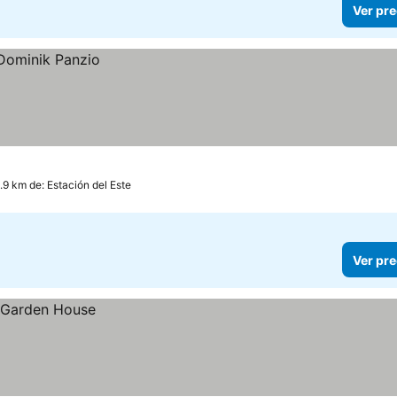
Ver pre
.9 km de: Estación del Este
Ver pre