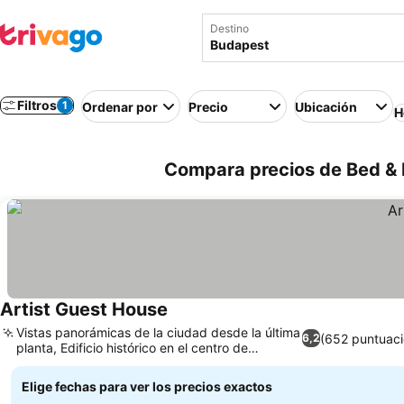
Destino
Filtros
1
Ordenar por
Precio
Ubicación
H
Compara precios de Bed & 
Artist Guest House
Ver precios
Vistas panorámicas de la ciudad desde la última
(652 puntuaci
6,2
planta, Edificio histórico en el centro de
Ver precios
Budapest
Elige fechas para ver los precios exactos