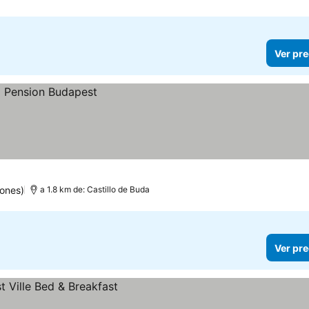
Ver pre
iones)
a 1.8 km de: Castillo de Buda
Ver pre