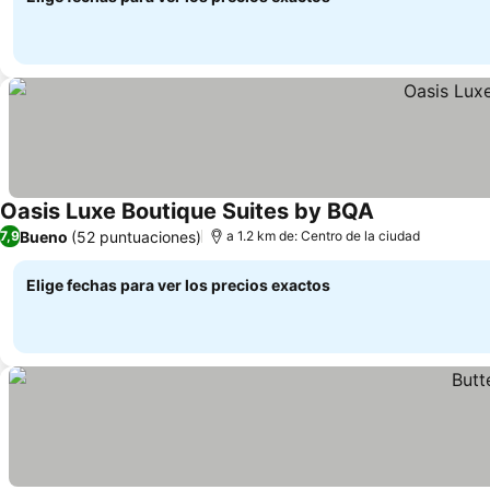
Oasis Luxe Boutique Suites by BQA
Ver precios
Bueno
(52 puntuaciones)
7,9
a 1.2 km de: Centro de la ciudad
Elige fechas para ver los precios exactos