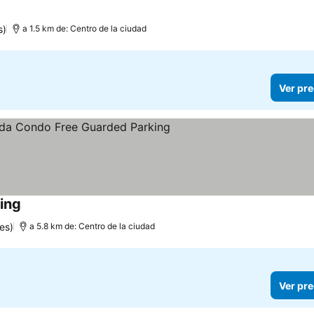
s)
a 1.5 km de: Centro de la ciudad
Ver pre
ing
Ver precios
es)
a 5.8 km de: Centro de la ciudad
Ver pre