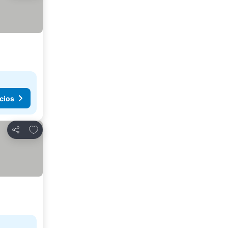
cios
Agregar a favoritos
Compartir