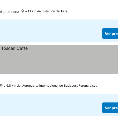
ntuaciones)
a 1.1 km de: Estación del Este
Ver pre
a 6.8 km de: Aeropuerto Internacional de Budapest Ferenc Liszt
Ver pre