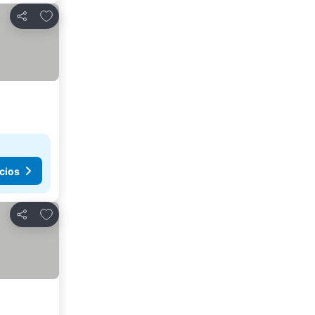
Agregar a favoritos
Compartir
cios
Agregar a favoritos
Compartir