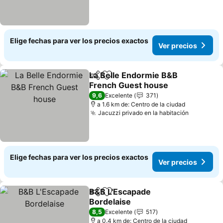
Elige fechas para ver los precios exactos
Ver precios
La Belle Endormie B&B
Compartir
Agregar a favoritos
French Guest house
9,6
Excelente
371
a 1.6 km de: Centro de la ciudad
Jacuzzi privado en la habitación
Elige fechas para ver los precios exactos
Ver precios
B&B L'Escapade
Compartir
Agregar a favoritos
Bordelaise
8,5
Excelente
517
a 0.4 km de: Centro de la ciudad