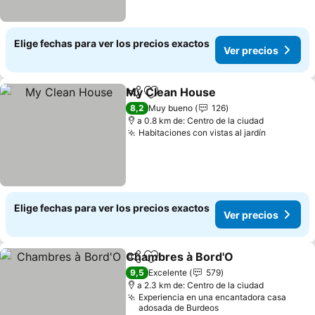
Elige fechas para ver los precios exactos
Ver precios
My Clean House
Compartir
Agregar a favoritos
8,2
Muy bueno
126
a 0.8 km de: Centro de la ciudad
Habitaciones con vistas al jardín
Elige fechas para ver los precios exactos
Ver precios
Chambres à Bord'O
Compartir
Agregar a favoritos
9,5
Excelente
579
a 2.3 km de: Centro de la ciudad
Experiencia en una encantadora casa
adosada de Burdeos