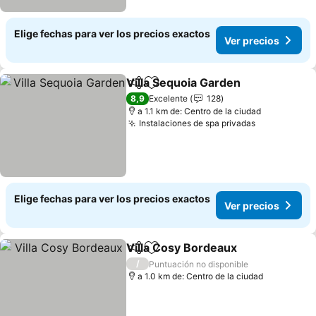
Elige fechas para ver los precios exactos
Ver precios
Villa Sequoia Garden
Compartir
Agregar a favoritos
8,9
Excelente
128
a 1.1 km de: Centro de la ciudad
Instalaciones de spa privadas
Elige fechas para ver los precios exactos
Ver precios
Villa Cosy Bordeaux
Compartir
Agregar a favoritos
/
Puntuación no disponible
a 1.0 km de: Centro de la ciudad