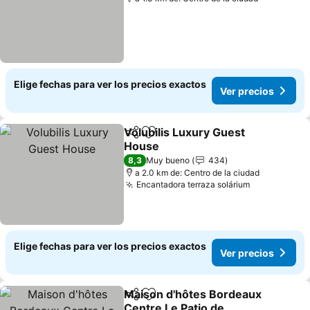
Elige fechas para ver los precios exactos
Ver precios
Volubilis Luxury Guest
Compartir
Agregar a favoritos
House
8,3
Muy bueno
434
a 2.0 km de: Centro de la ciudad
Encantadora terraza solárium
Elige fechas para ver los precios exactos
Ver precios
Maison d'hôtes Bordeaux
Compartir
Agregar a favoritos
Centre Le Patio de