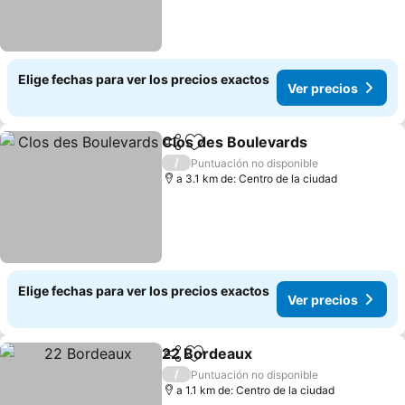
Elige fechas para ver los precios exactos
Ver precios
Clos des Boulevards
Compartir
Agregar a favoritos
/
Puntuación no disponible
a 3.1 km de: Centro de la ciudad
Elige fechas para ver los precios exactos
Ver precios
22 Bordeaux
Compartir
Agregar a favoritos
/
Puntuación no disponible
a 1.1 km de: Centro de la ciudad