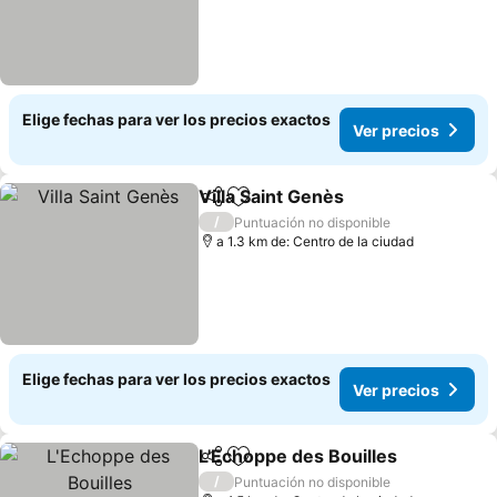
Elige fechas para ver los precios exactos
Ver precios
Villa Saint Genès
Compartir
Agregar a favoritos
/
Puntuación no disponible
a 1.3 km de: Centro de la ciudad
Elige fechas para ver los precios exactos
Ver precios
L'Echoppe des Bouilles
Compartir
Agregar a favoritos
/
Puntuación no disponible