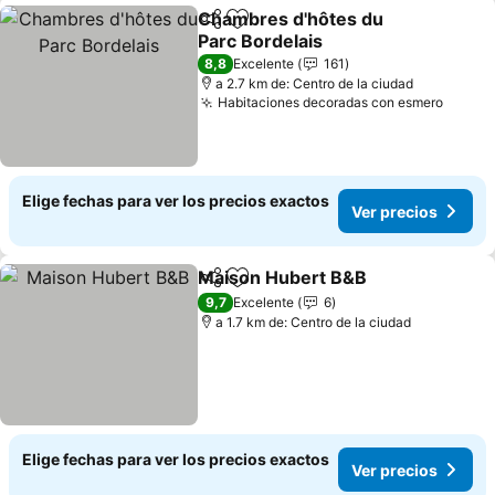
Chambres d'hôtes du
Compartir
Agregar a favoritos
Parc Bordelais
8,8
Excelente
161
a 2.7 km de: Centro de la ciudad
Habitaciones decoradas con esmero
Elige fechas para ver los precios exactos
Ver precios
Maison Hubert B&B
Compartir
Agregar a favoritos
9,7
Excelente
6
a 1.7 km de: Centro de la ciudad
Elige fechas para ver los precios exactos
Ver precios