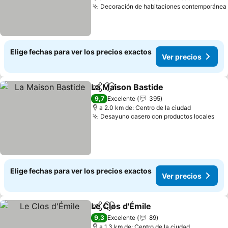
Decoración de habitaciones contemporánea
Elige fechas para ver los precios exactos
Ver precios
La Maison Bastide
Compartir
Agregar a favoritos
9,7
Excelente
395
a 2.0 km de: Centro de la ciudad
Desayuno casero con productos locales
Elige fechas para ver los precios exactos
Ver precios
Le Clos d'Émile
Compartir
Agregar a favoritos
9,3
Excelente
89
a 1.3 km de: Centro de la ciudad