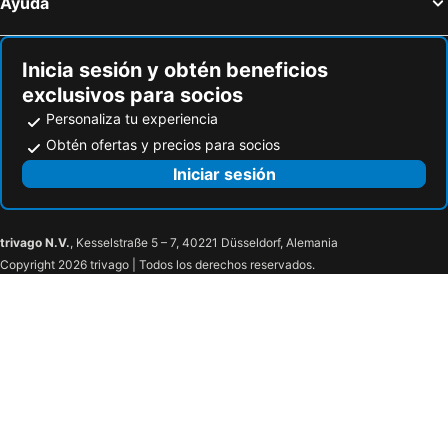
Ayuda
Blasimon, bed and breakfasts
Castillon-la-Bataille, bed and breakfasts
Lamarque, bed and breakfasts
Pomerol, bed and breakfasts
Inicia sesión y obtén beneficios
exclusivos para socios
Personaliza tu experiencia
Obtén ofertas y precios para socios
Iniciar sesión
trivago N.V.
, Kesselstraße 5 – 7, 40221 Düsseldorf, Alemania
Copyright 2026 trivago | Todos los derechos reservados.