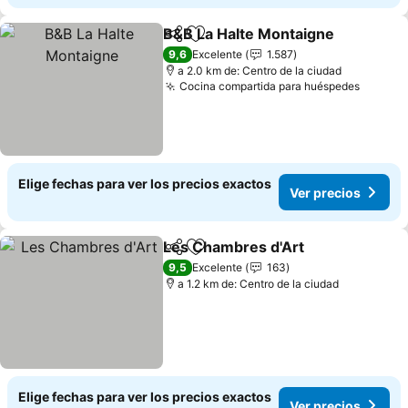
B&B La Halte Montaigne
Compartir
Agregar a favoritos
9,6
Excelente
1.587
a 2.0 km de: Centro de la ciudad
Cocina compartida para huéspedes
Elige fechas para ver los precios exactos
Ver precios
Les Chambres d'Art
Compartir
Agregar a favoritos
9,5
Excelente
163
a 1.2 km de: Centro de la ciudad
Elige fechas para ver los precios exactos
Ver precios