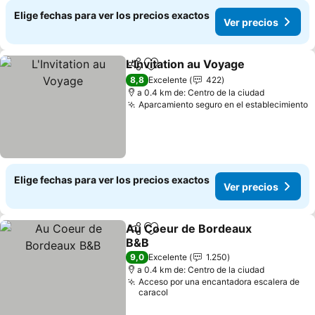
Elige fechas para ver los precios exactos
Ver precios
L'Invitation au Voyage
Compartir
Agregar a favoritos
8,8
Excelente
422
a 0.4 km de: Centro de la ciudad
Aparcamiento seguro en el establecimiento
Elige fechas para ver los precios exactos
Ver precios
Au Coeur de Bordeaux
Compartir
Agregar a favoritos
B&B
9,0
Excelente
1.250
a 0.4 km de: Centro de la ciudad
Acceso por una encantadora escalera de
caracol