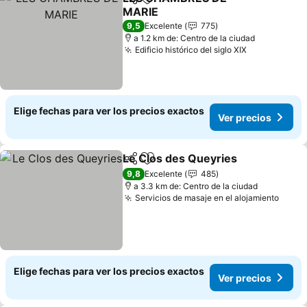
Compartir
Agregar a favoritos
MARIE
9,5
Excelente
775
a 1.2 km de: Centro de la ciudad
Edificio histórico del siglo XIX
Elige fechas para ver los precios exactos
Ver precios
Le Clos des Queyries
Compartir
Agregar a favoritos
9,8
Excelente
485
a 3.3 km de: Centro de la ciudad
Servicios de masaje en el alojamiento
Elige fechas para ver los precios exactos
Ver precios