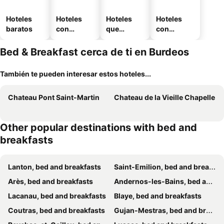
Hoteles
Hoteles
Hoteles
Hoteles
baratos
con
que
con
piscina
aceptan
estaciona
mascotas
miento
Bed & Breakfast cerca de ti en Burdeos
También te pueden interesar estos hoteles...
Chateau Pont Saint-Martin
Chateau de la Vieille Chapelle
Other popular destinations with bed and
breakfasts
Lanton, bed and breakfasts
Saint-Emilion, bed and breakfasts
Arès, bed and breakfasts
Andernos-les-Bains, bed and breakfasts
Lacanau, bed and breakfasts
Blaye, bed and breakfasts
Coutras, bed and breakfasts
Gujan-Mestras, bed and breakfasts