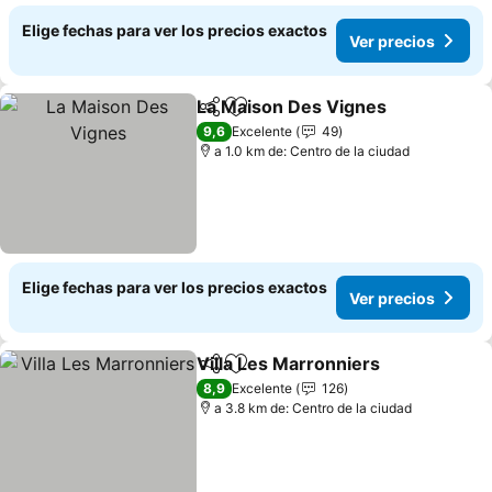
Elige fechas para ver los precios exactos
Ver precios
La Maison Des Vignes
Compartir
Agregar a favoritos
9,6
Excelente
49
a 1.0 km de: Centro de la ciudad
Elige fechas para ver los precios exactos
Ver precios
Villa Les Marronniers
Compartir
Agregar a favoritos
8,9
Excelente
126
a 3.8 km de: Centro de la ciudad