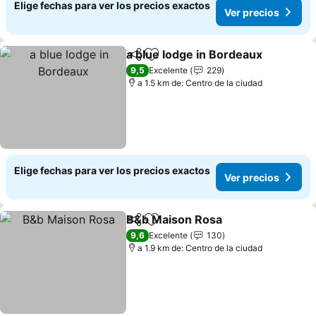
Elige fechas para ver los precios exactos
Ver precios
a blue lodge in Bordeaux
Compartir
Agregar a favoritos
9,5
Excelente
229
a 1.5 km de: Centro de la ciudad
Elige fechas para ver los precios exactos
Ver precios
B&b Maison Rosa
Compartir
Agregar a favoritos
9,6
Excelente
130
a 1.9 km de: Centro de la ciudad