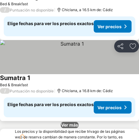
Bed & Breakfast
/
Chiclana, a 16.5 km de: Cádiz
Puntuación no disponible
Elige fechas para ver los precios exactos
Ver precios
Compartir
Ag
Sumatra 1
Bed & Breakfast
/
Chiclana, a 16.8 km de: Cádiz
Puntuación no disponible
Elige fechas para ver los precios exactos
Ver precios
Ver más
Los precios y la disponibilidad que recibe trivago de las páginas
web de reserva cambian de manera constante. Por lo tanto, es