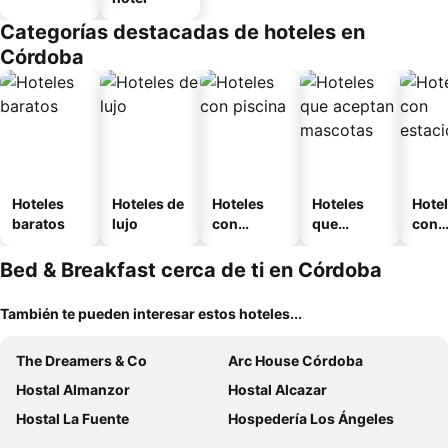
Categorías destacadas de hoteles en
Córdoba
Hoteles
Hoteles de
Hoteles
Hoteles
Hote
baratos
lujo
con
que
con
piscina
aceptan
esta
mascotas
mien
Bed & Breakfast cerca de ti en Córdoba
También te pueden interesar estos hoteles...
The Dreamers & Co
Arc House Córdoba
Hostal Almanzor
Hostal Alcazar
Hostal La Fuente
Hospedería Los Ángeles