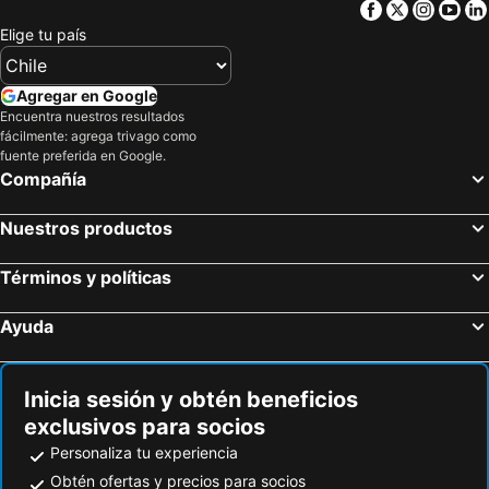
Facebook
Twitter
Insta
Yo
Elige tu país
Agregar en Google
Encuentra nuestros resultados
fácilmente: agrega trivago como
fuente preferida en Google.
Compañía
Nuestros productos
Términos y políticas
Ayuda
Inicia sesión y obtén beneficios
exclusivos para socios
Personaliza tu experiencia
Obtén ofertas y precios para socios