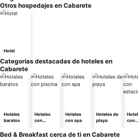
Otros hospedajes en Cabarete
Hotel
Categorías destacadas de hoteles en
Cabarete
Hoteles
Hoteles
Hoteles
Hoteles de
Hote
baratos
con
con spa
playa
con
piscina
esta
mien
Bed & Breakfast cerca de ti en Cabarete