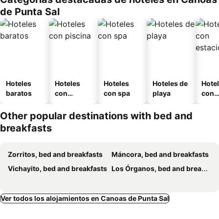
de Punta Sal
Hoteles
Hoteles
Hoteles
Hoteles de
Hote
baratos
con
con spa
playa
con
piscina
esta
mien
Other popular destinations with bed and
breakfasts
Zorritos, bed and breakfasts
Máncora, bed and breakfasts
Vichayito, bed and breakfasts
Los Órganos, bed and breakfasts
Ver todos los alojamientos en Canoas de Punta Sal