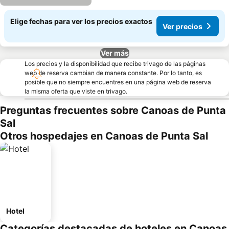
Elige fechas para ver los precios exactos
Ver precios
Ver más
Los precios y la disponibilidad que recibe trivago de las páginas
web de reserva cambian de manera constante. Por lo tanto, es
posible que no siempre encuentres en una página web de reserva
la misma oferta que viste en trivago.
Preguntas frecuentes sobre Canoas de Punta
Sal
Otros hospedajes en Canoas de Punta Sal
Hotel
Categorías destacadas de hoteles en Canoas