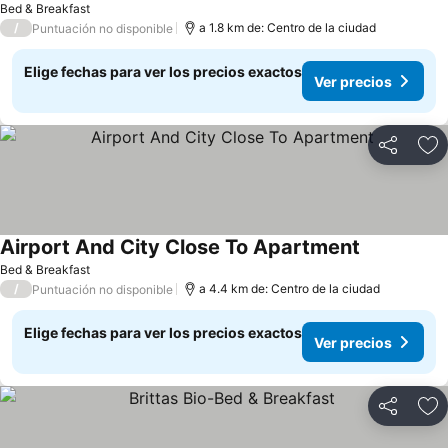
Bed & Breakfast
/
a 1.8 km de: Centro de la ciudad
Puntuación no disponible
Elige fechas para ver los precios exactos
Ver precios
Compartir
Ag
Airport And City Close To Apartment
Ver precios
Bed & Breakfast
/
a 4.4 km de: Centro de la ciudad
Puntuación no disponible
Elige fechas para ver los precios exactos
Ver precios
Compartir
Ag