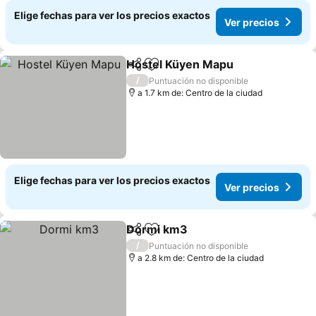
Elige fechas para ver los precios exactos
Ver precios
Hostel Küyen Mapu
Compartir
Agregar a favoritos
/
Puntuación no disponible
a 1.7 km de: Centro de la ciudad
Elige fechas para ver los precios exactos
Ver precios
Dormi km3
Compartir
Agregar a favoritos
/
Puntuación no disponible
a 2.8 km de: Centro de la ciudad