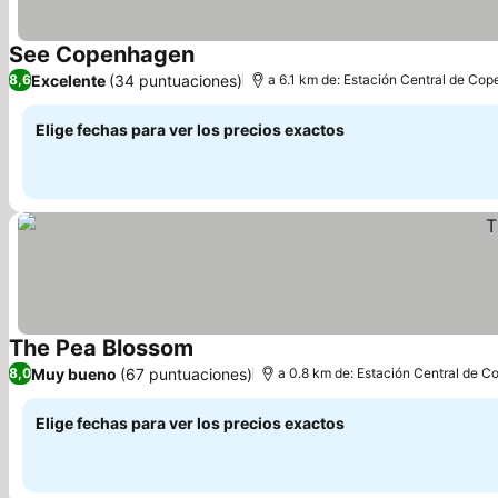
See Copenhagen
Excelente
(34 puntuaciones)
8,6
a 6.1 km de: Estación Central de Co
Elige fechas para ver los precios exactos
The Pea Blossom
Muy bueno
(67 puntuaciones)
8,0
a 0.8 km de: Estación Central de 
Elige fechas para ver los precios exactos