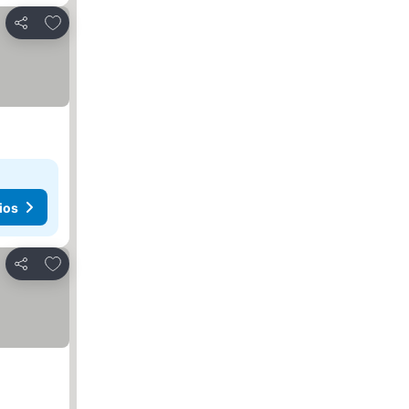
Agregar a favoritos
Compartir
ios
Agregar a favoritos
Compartir