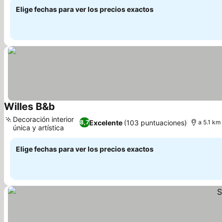
Elige fechas para ver los precios exactos
Willes B&b
Decoración interior
Excelente
(103 puntuaciones)
8,7
a 5.1 km
única y artística
Elige fechas para ver los precios exactos