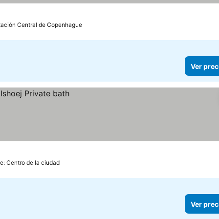
stación Central de Copenhague
Ver prec
e: Centro de la ciudad
Ver prec