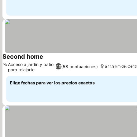
Second home
Acceso a jardín y patio
(58 puntuaciones)
7,0
a 11.9 km de: Cent
para relajarte
Elige fechas para ver los precios exactos