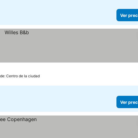
Ver prec
 de: Centro de la ciudad
Ver prec