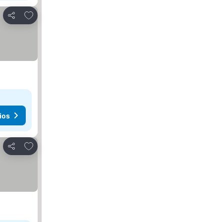
Agregar a favoritos
Compartir
ios
Agregar a favoritos
Compartir