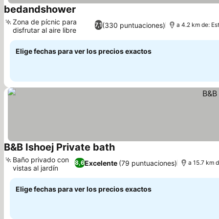
bedandshower
Zona de pícnic para
(330 puntuaciones)
7,1
a 4.2 km de: E
disfrutar al aire libre
Elige fechas para ver los precios exactos
B&B Ishoej Private bath
Baño privado con
Excelente
(79 puntuaciones)
8,6
a 15.7 km d
vistas al jardín
Elige fechas para ver los precios exactos