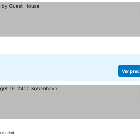
Ver prec
a ciudad