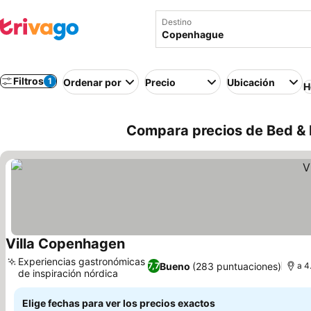
Destino
Filtros
1
Ordenar por
Precio
Ubicación
H
Compara precios de Bed &
Villa Copenhagen
Experiencias gastronómicas
Bueno
(283 puntuaciones)
7,7
a 4
de inspiración nórdica
Elige fechas para ver los precios exactos