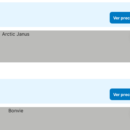
Ver prec
Ver prec