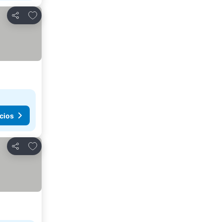
Agregar a favoritos
Compartir
cios
Agregar a favoritos
Compartir