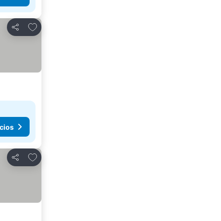
Agregar a favoritos
Compartir
cios
Agregar a favoritos
Compartir