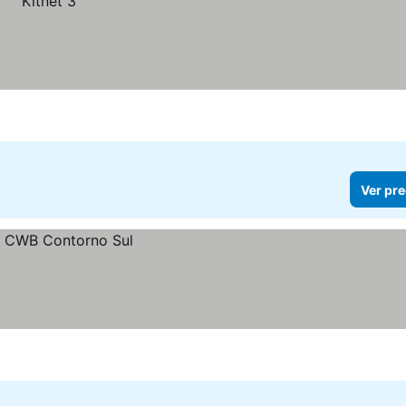
Ver pre