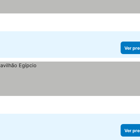
Ver pre
Ver pre