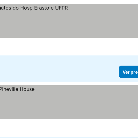
Ver pre