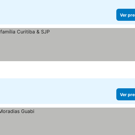
Ver pre
Ver pre