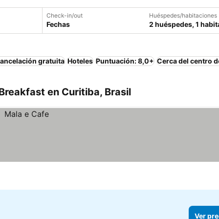
Check-in/out
Huéspedes/habitaciones
Fechas
2 huéspedes, 1 habit
ancelación gratuita
Hoteles
Puntuación: 8,0+
Cerca del centro d
reakfast en Curitiba, Brasil
Ver pre