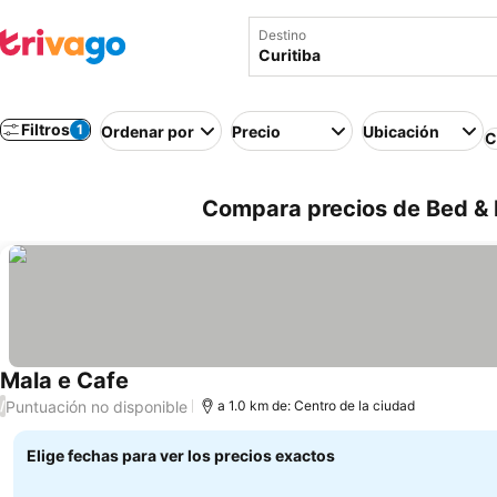
Destino
Filtros
1
Ordenar por
Precio
Ubicación
C
Compara precios de Bed & B
Mala e Cafe
Puntuación no disponible
/
a 1.0 km de: Centro de la ciudad
Elige fechas para ver los precios exactos