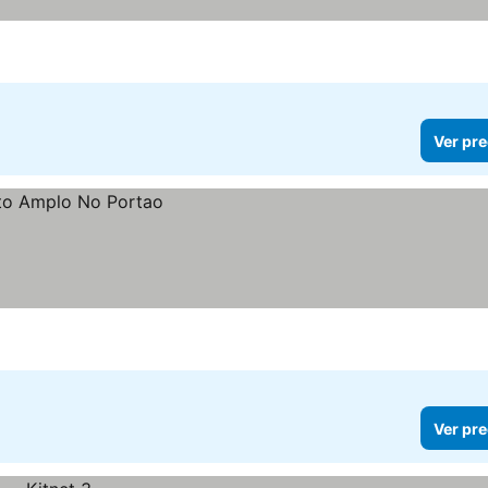
Ver pre
Ver pre