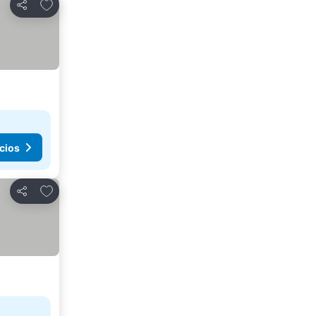
Agregar a favoritos
Compartir
cios
Agregar a favoritos
Compartir