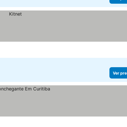
Ver pre