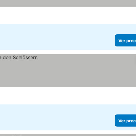
Ver prec
Ver prec