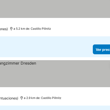
ones)
a 5.2 km de: Castillo Pillnitz
Ver prec
ntuaciones)
a 2.9 km de: Castillo Pillnitz