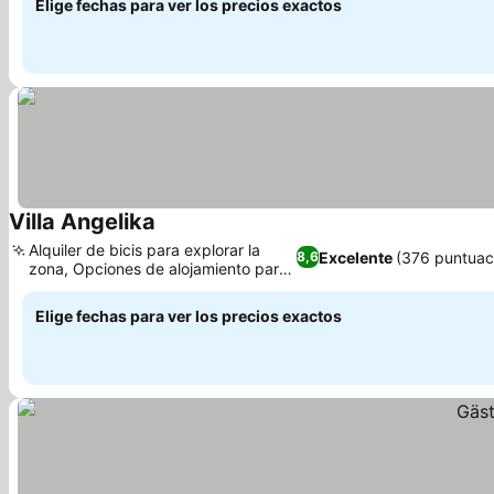
Elige fechas para ver los precios exactos
Villa Angelika
Ver precios
Alquiler de bicis para explorar la
Excelente
(376 puntuac
8,6
zona, Opciones de alojamiento para
Ver precios
familias
Elige fechas para ver los precios exactos