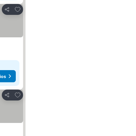
Agregar a favoritos
Compartir
ios
Agregar a favoritos
Compartir