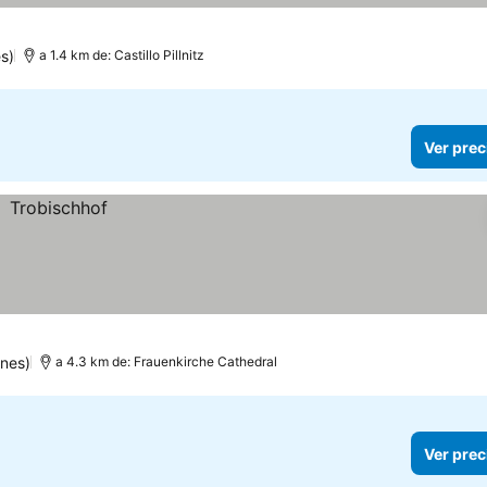
s)
a 1.4 km de: Castillo Pillnitz
Ver prec
ones)
a 4.3 km de: Frauenkirche Cathedral
Ver prec