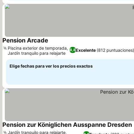
Pension Arcade
Ver precios
Piscina exterior de temporada,
Excelente
(812 puntuaciones
8,8
Jardín tranquilo para relajarte
Ver precios
Elige fechas para ver los precios exactos
Pension zur Königlichen Ausspanne Dresden
V
Jardín tranquilo para relajarte,