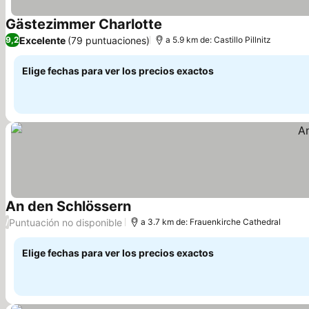
Gästezimmer Charlotte
Ver precios
Excelente
(79 puntuaciones)
9,2
a 5.9 km de: Castillo Pillnitz
Elige fechas para ver los precios exactos
An den Schlössern
Ver precios
Puntuación no disponible
/
a 3.7 km de: Frauenkirche Cathedral
Elige fechas para ver los precios exactos