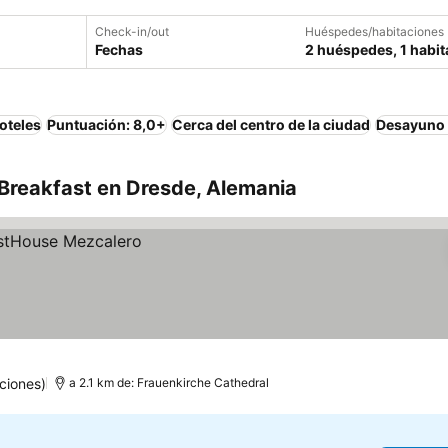
Check-in/out
Huéspedes/habitaciones
Fechas
2 huéspedes, 1 habit
oteles
Puntuación: 8,0+
Cerca del centro de la ciudad
Desayuno 
Breakfast en Dresde, Alemania
ciones)
a 2.1 km de: Frauenkirche Cathedral