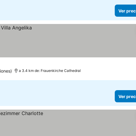
Ver prec
iones)
a 3.4 km de: Frauenkirche Cathedral
Ver prec