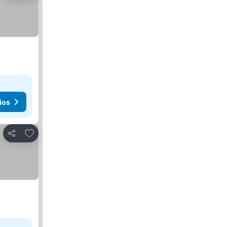
ios
Agregar a favoritos
Compartir