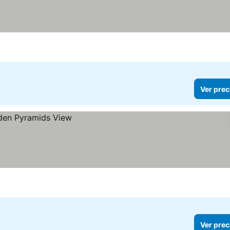
Ver prec
Ver prec