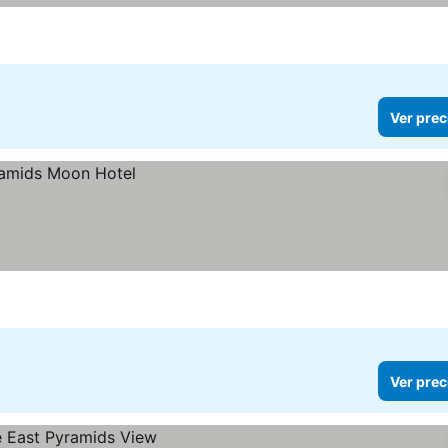
Ver prec
Ver prec