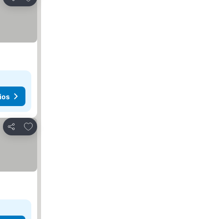
Compartir
ios
Agregar a favoritos
Compartir