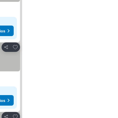
ios
Agregar a favoritos
Compartir
ios
Agregar a favoritos