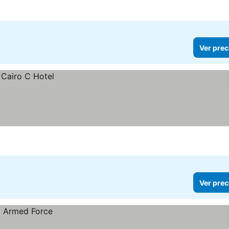
Ver prec
Ver prec