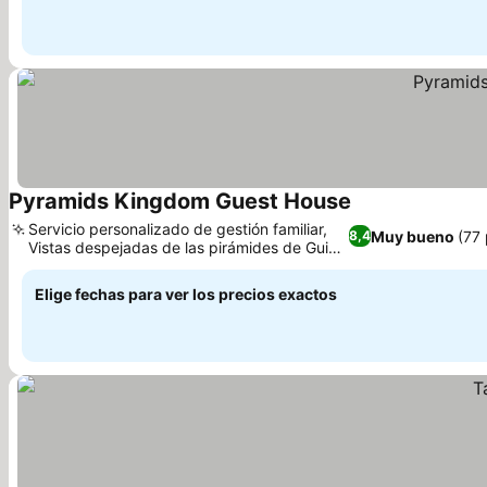
Pyramids Kingdom Guest House
Servicio personalizado de gestión familiar,
Muy bueno
(77
8,4
Vistas despejadas de las pirámides de Guiza
desde la azotea
Elige fechas para ver los precios exactos