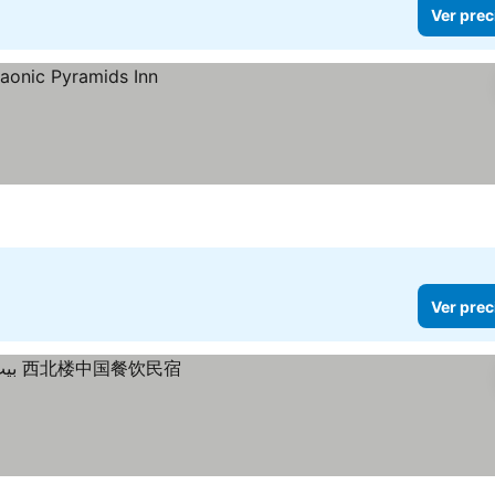
Ver prec
Ver prec