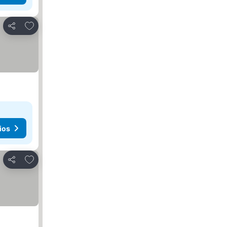
Agregar a favoritos
Compartir
ios
Agregar a favoritos
Compartir