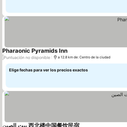
Pharaonic Pyramids Inn
Puntuación no disponible
/
a 12.8 km de: Centro de la ciudad
Elige fechas para ver los precios exactos
بيت الصين 西北楼中国餐饮民宿