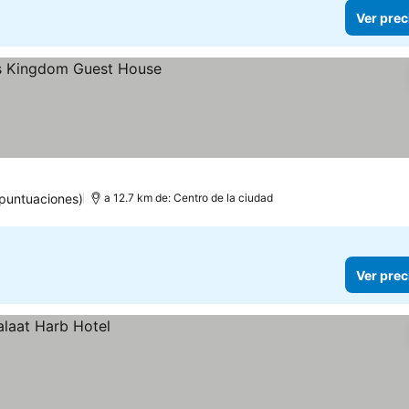
Ver prec
 puntuaciones)
a 12.7 km de: Centro de la ciudad
Ver prec