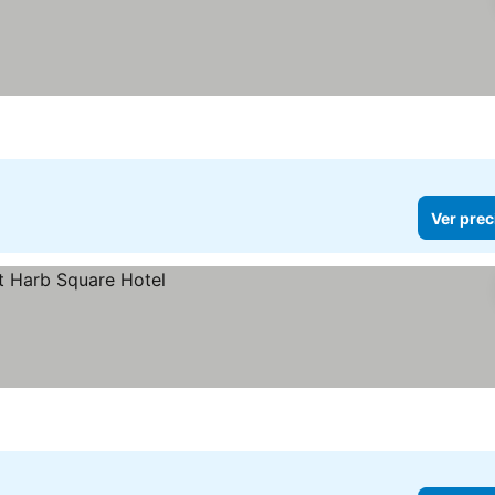
Ver prec