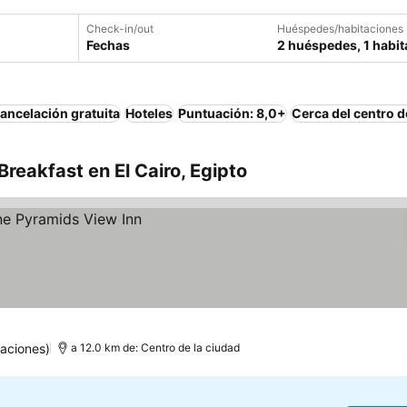
Check-in/out
Huéspedes/habitaciones
Fechas
2 huéspedes, 1 habit
ancelación gratuita
Hoteles
Puntuación: 8,0+
Cerca del centro d
reakfast en El Cairo, Egipto
uaciones)
a 12.0 km de: Centro de la ciudad