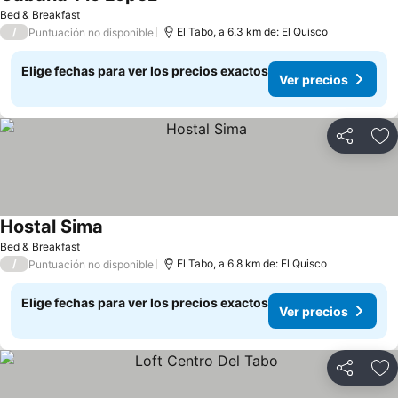
Bed & Breakfast
/
El Tabo, a 6.3 km de: El Quisco
Puntuación no disponible
Elige fechas para ver los precios exactos
Ver precios
Compartir
Ag
Hostal Sima
Bed & Breakfast
/
El Tabo, a 6.8 km de: El Quisco
Puntuación no disponible
Elige fechas para ver los precios exactos
Ver precios
Compartir
Ag