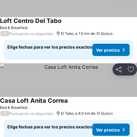
Loft Centro Del Tabo
Bed & Breakfast
/
El Tabo, a 7.0 km de: El Quisco
Puntuación no disponible
Elige fechas para ver los precios exactos
Ver precios
Compartir
Ag
Casa Loft Anita Correa
Bed & Breakfast
/
El Tabo, a 8.0 km de: El Quisco
Puntuación no disponible
Elige fechas para ver los precios exactos
Ver precios