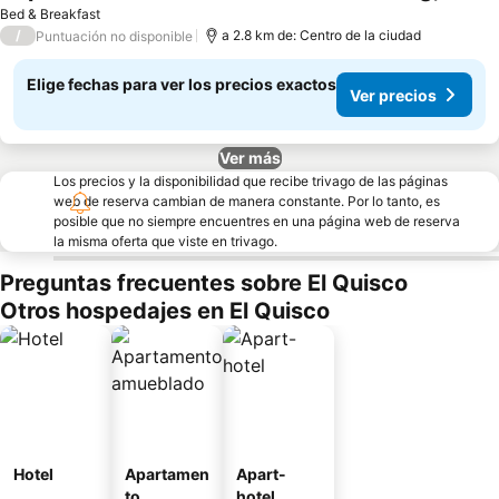
Bed & Breakfast
/
a 2.8 km de: Centro de la ciudad
Puntuación no disponible
Elige fechas para ver los precios exactos
Ver precios
Ver más
Los precios y la disponibilidad que recibe trivago de las páginas
web de reserva cambian de manera constante. Por lo tanto, es
posible que no siempre encuentres en una página web de reserva
la misma oferta que viste en trivago.
Preguntas frecuentes sobre El Quisco
Otros hospedajes en El Quisco
Hotel
Apartamen
Apart-
to
hotel