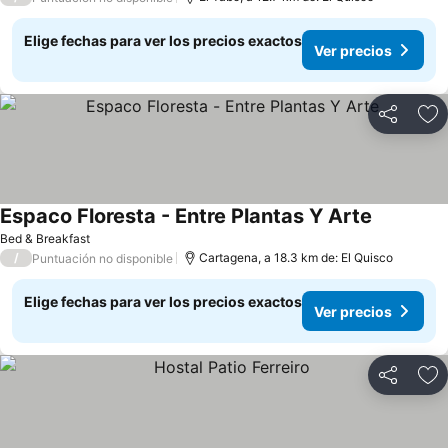
Elige fechas para ver los precios exactos
Ver precios
Compartir
Ag
Espaco Floresta - Entre Plantas Y Arte
Bed & Breakfast
/
Cartagena, a 18.3 km de: El Quisco
Puntuación no disponible
Elige fechas para ver los precios exactos
Ver precios
Compartir
Ag