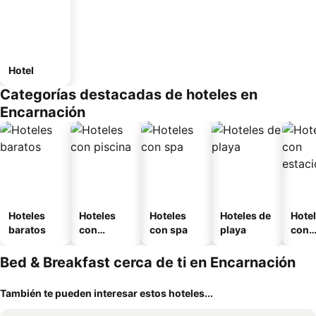
Hotel
Categorías destacadas de hoteles en
Encarnación
Hoteles
Hoteles
Hoteles
Hoteles de
Hote
baratos
con
con spa
playa
con
piscina
esta
mien
Bed & Breakfast cerca de ti en Encarnación
También te pueden interesar estos hoteles...