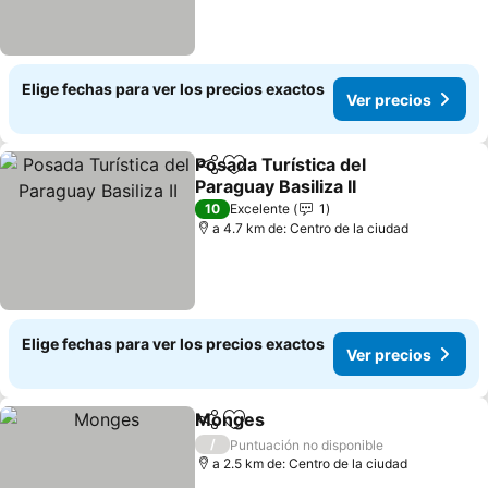
Elige fechas para ver los precios exactos
Ver precios
Posada Turística del
Compartir
Agregar a favoritos
Paraguay Basiliza II
10
Excelente
1
a 4.7 km de: Centro de la ciudad
Elige fechas para ver los precios exactos
Ver precios
Monges
Compartir
Agregar a favoritos
/
Puntuación no disponible
a 2.5 km de: Centro de la ciudad