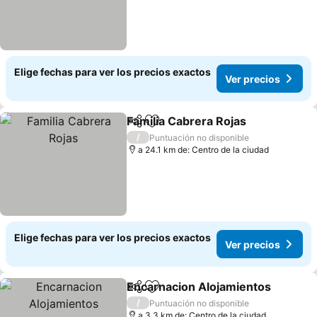
Elige fechas para ver los precios exactos
Ver precios
Familia Cabrera Rojas
Compartir
Agregar a favoritos
/
Puntuación no disponible
a 24.1 km de: Centro de la ciudad
Elige fechas para ver los precios exactos
Ver precios
Encarnacion Alojamientos
Compartir
Agregar a favoritos
/
Puntuación no disponible
a 3.3 km de: Centro de la ciudad