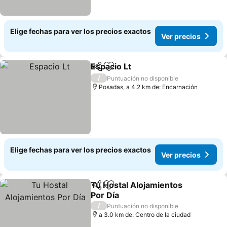
Elige fechas para ver los precios exactos
Ver precios
Espacio Lt
Compartir
Agregar a favoritos
/
Puntuación no disponible
Posadas, a 4.2 km de: Encarnación
Elige fechas para ver los precios exactos
Ver precios
Tu Hostal Alojamientos
Compartir
Agregar a favoritos
Por Día
/
Puntuación no disponible
a 3.0 km de: Centro de la ciudad