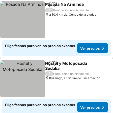
Posada Na Arminda
Compartir
Agregar a favoritos
/
Puntuación no disponible
a 10.4 km de: Centro de la ciudad
Elige fechas para ver los precios exactos
Ver precios
Hostel y Motoposada
Compartir
Agregar a favoritos
Sudaka
/
Puntuación no disponible
Ituzaingo, a 16.1 km de: Encarnación
Elige fechas para ver los precios exactos
Ver precios