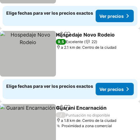
Elige fechas para ver los precios exactos
Ver precios
Hospedaje Novo Rodeio
Compartir
Agregar a favoritos
9,5
Excelente
22
a 2.1 km de: Centro de la ciudad
Elige fechas para ver los precios exactos
Ver precios
Guarani Encarnación
Compartir
Agregar a favoritos
/
Puntuación no disponible
a 1.8 km de: Centro de la ciudad
Proximidad a zona comercial