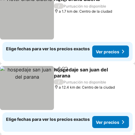
Compartir
Agregar a favoritos
/
Puntuación no disponible
a 1.7 km de: Centro de la ciudad
Elige fechas para ver los precios exactos
Ver precios
hospedaje san juan del
Compartir
Agregar a favoritos
parana
/
Puntuación no disponible
a 12.4 km de: Centro de la ciudad
Elige fechas para ver los precios exactos
Ver precios