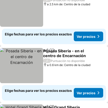
Puntuación no disponible
a 2.5 km de: Centro de la ciudad
Elige fechas para ver los precios exactos
Ver precios
Posada Siberia - en el
Compartir
Agregar a favoritos
centro de Encarnación
/
Puntuación no disponible
a 0.6 km de: Centro de la ciudad
Elige fechas para ver los precios exactos
Ver precios
Hotel Grand Siberia