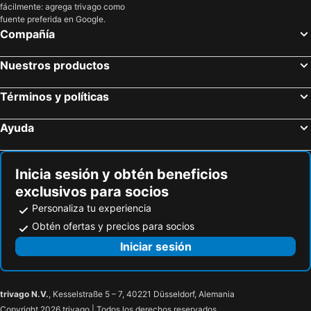
fácilmente: agrega trivago como
fuente preferida en Google.
Compañía
Nuestros productos
Términos y políticas
Ayuda
Inicia sesión y obtén beneficios
exclusivos para socios
Personaliza tu experiencia
Obtén ofertas y precios para socios
Iniciar sesión
trivago N.V.
, Kesselstraße 5 – 7, 40221 Düsseldorf, Alemania
Copyright 2026 trivago | Todos los derechos reservados.