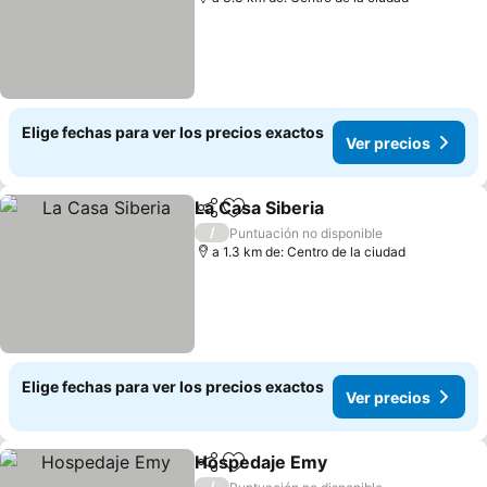
Elige fechas para ver los precios exactos
Ver precios
La Casa Siberia
Compartir
Agregar a favoritos
/
Puntuación no disponible
a 1.3 km de: Centro de la ciudad
Elige fechas para ver los precios exactos
Ver precios
Hospedaje Emy
Compartir
Agregar a favoritos
/