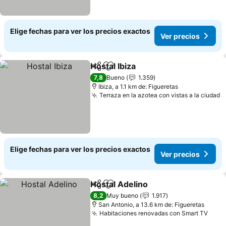
Elige fechas para ver los precios exactos
Ver precios
Hostal Ibiza
Compartir
Agregar a favoritos
7,8
Bueno
1.359
Ibiza, a 1.1 km de: Figueretas
Terraza en la azotea con vistas a la ciudad
Elige fechas para ver los precios exactos
Ver precios
Hostal Adelino
Compartir
Agregar a favoritos
8,2
Muy bueno
1.917
San Antonio, a 13.6 km de: Figueretas
Habitaciones renovadas con Smart TV