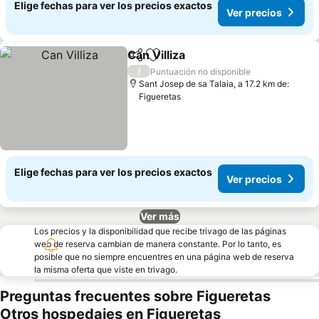
Elige fechas para ver los precios exactos
Ver precios
Can Villiza
Compartir
Agregar a favoritos
/
Puntuación no disponible
Sant Josep de sa Talaia, a 17.2 km de:
Figueretas
Elige fechas para ver los precios exactos
Ver precios
Ver más
Los precios y la disponibilidad que recibe trivago de las páginas
web de reserva cambian de manera constante. Por lo tanto, es
posible que no siempre encuentres en una página web de reserva
la misma oferta que viste en trivago.
Preguntas frecuentes sobre Figueretas
Otros hospedajes en Figueretas