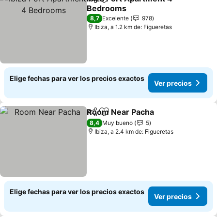
Compartir
Agregar a favoritos
Bedrooms
8,7
Excelente
978
Ibiza, a 1.2 km de: Figueretas
Elige fechas para ver los precios exactos
Ver precios
Room Near Pacha
Compartir
Agregar a favoritos
8,4
Muy bueno
5
Ibiza, a 2.4 km de: Figueretas
Elige fechas para ver los precios exactos
Ver precios