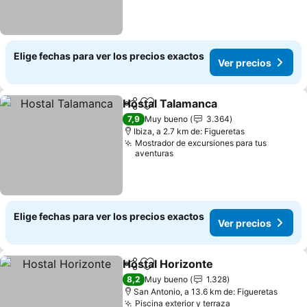
Elige fechas para ver los precios exactos
Ver precios
Hostal Talamanca
Compartir
Agregar a favoritos
7,9
Muy bueno
3.364
Ibiza, a 2.7 km de: Figueretas
Mostrador de excursiones para tus
aventuras
Elige fechas para ver los precios exactos
Ver precios
Hostal Horizonte
Compartir
Agregar a favoritos
8,2
Muy bueno
1.328
San Antonio, a 13.6 km de: Figueretas
Piscina exterior y terraza