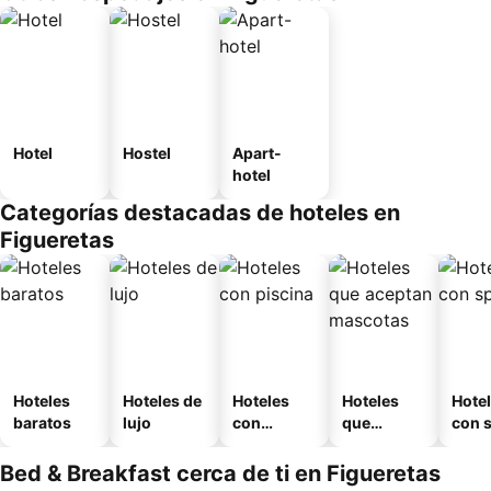
Hotel
Hostel
Apart-
hotel
Categorías destacadas de hoteles en
Figueretas
Hoteles
Hoteles de
Hoteles
Hoteles
Hote
baratos
lujo
con
que
con 
piscina
aceptan
mascotas
Bed & Breakfast cerca de ti en Figueretas