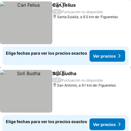
Can Felius
Compartir
Agregar a favoritos
/
Puntuación no disponible
Santa Eulalia, a 6.5 km de: Figueretas
Elige fechas para ver los precios exactos
Ver precios
Soli Budha
Compartir
Agregar a favoritos
/
Puntuación no disponible
San Antonio, a 9.1 km de: Figueretas
Elige fechas para ver los precios exactos
Ver precios