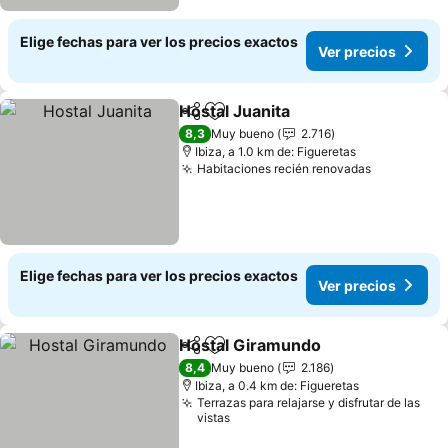
Elige fechas para ver los precios exactos
Ver precios
Hostal Juanita
Compartir
Agregar a favoritos
8,3
Muy bueno
2.716
Ibiza, a 1.0 km de: Figueretas
Habitaciones recién renovadas
Elige fechas para ver los precios exactos
Ver precios
Hostal Giramundo
Compartir
Agregar a favoritos
8,4
Muy bueno
2.186
Ibiza, a 0.4 km de: Figueretas
Terrazas para relajarse y disfrutar de las
vistas