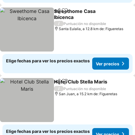
Sweethome Casa
Compartir
Agregar a favoritos
Ibicenca
/
Puntuación no disponible
Santa Eulalia, a 12.8 km de: Figueretas
Elige fechas para ver los precios exactos
Ver precios
Hotel Club Stella Maris
Compartir
Agregar a favoritos
/
Puntuación no disponible
San Juan, a 15.2 km de: Figueretas
Elige fechas para ver los precios exactos
Ver precios