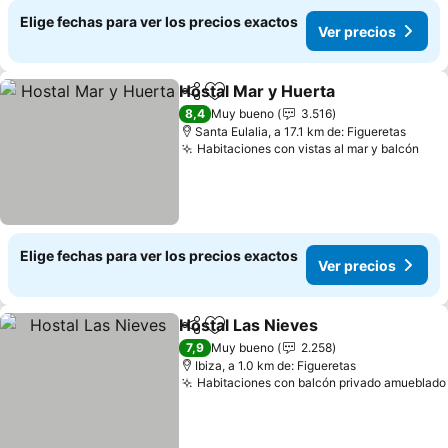
Elige fechas para ver los precios exactos
Ver precios
Hostal Mar y Huerta
Compartir
Agregar a favoritos
8,4
Muy bueno
3.516
Santa Eulalia, a 17.1 km de: Figueretas
Habitaciones con vistas al mar y balcón
Elige fechas para ver los precios exactos
Ver precios
Hostal Las Nieves
Compartir
Agregar a favoritos
7,9
Muy bueno
2.258
Ibiza, a 1.0 km de: Figueretas
Habitaciones con balcón privado amueblado