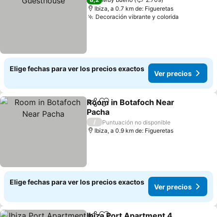
Ibiza, a 0.7 km de: Figueretas
Decoración vibrante y colorida
Elige fechas para ver los precios exactos
Ver precios
Room in Botafoch Near
Compartir
Agregar a favoritos
Pacha
/
Puntuación no disponible
Ibiza, a 0.9 km de: Figueretas
Elige fechas para ver los precios exactos
Ver precios
Ibiza Port Apartment 4