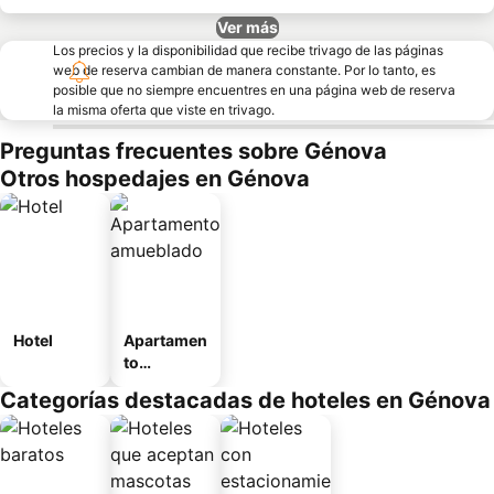
Ver más
Los precios y la disponibilidad que recibe trivago de las páginas
web de reserva cambian de manera constante. Por lo tanto, es
posible que no siempre encuentres en una página web de reserva
la misma oferta que viste en trivago.
Preguntas frecuentes sobre Génova
Otros hospedajes en Génova
Hotel
Apartamen
to
amueblad
Categorías destacadas de hoteles en Génova
o