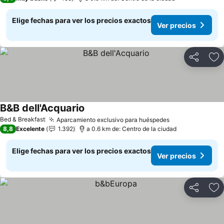
Elige fechas para ver los precios exactos
Ver precios
Compartir
Ag
B&B dell'Acquario
Bed & Breakfast
Aparcamiento exclusivo para huéspedes
8,8
Excelente
1.392
a 0.6 km de: Centro de la ciudad
Elige fechas para ver los precios exactos
Ver precios
Compartir
Ag