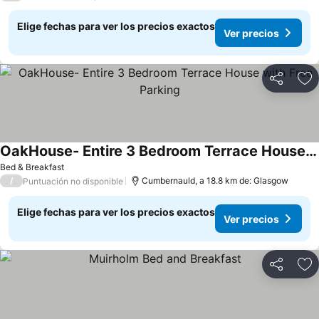
Elige fechas para ver los precios exactos
Ver precios
Compartir
Ag
OakHouse- Entire 3 Bedroom Terrace House with Free Parking
Bed & Breakfast
/
Cumbernauld, a 18.8 km de: Glasgow
Puntuación no disponible
Elige fechas para ver los precios exactos
Ver precios
Compartir
Ag