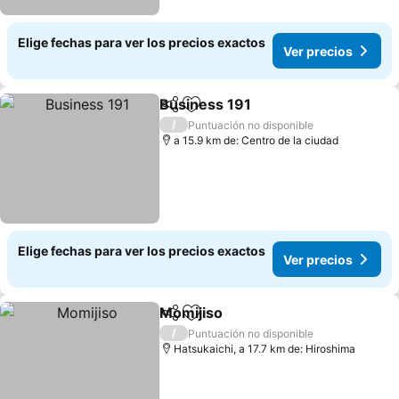
Elige fechas para ver los precios exactos
Ver precios
Business 191
Compartir
Agregar a favoritos
Ver precios
/
Puntuación no disponible
a 15.9 km de: Centro de la ciudad
Elige fechas para ver los precios exactos
Ver precios
Momijiso
Compartir
Agregar a favoritos
Ver precios
/
Puntuación no disponible
Hatsukaichi, a 17.7 km de: Hiroshima