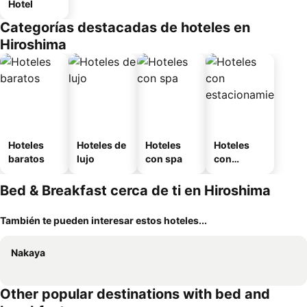
Hotel
Categorías destacadas de hoteles en
Hiroshima
Hoteles
Hoteles de
Hoteles
Hoteles
baratos
lujo
con spa
con
estaciona
miento
Bed & Breakfast cerca de ti en Hiroshima
También te pueden interesar estos hoteles...
Nakaya
Other popular destinations with bed and