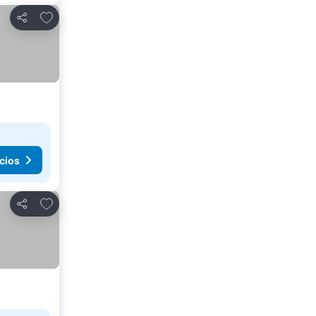
Agregar a favoritos
Compartir
cios
Agregar a favoritos
Compartir