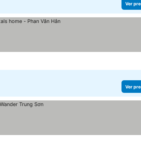
Ver pre
Ver pre