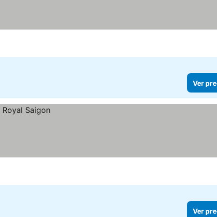
Ver pre
Ver pre