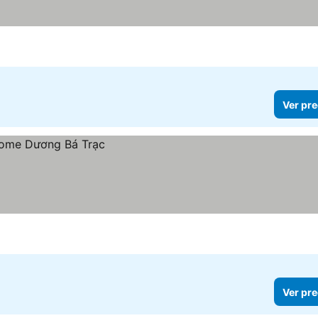
Ver pre
Ver pre