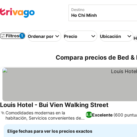
Destino
Filtros
1
Ordenar por
Precio
Ubicación
H
Compara precios de Bed & 
Louis Hotel - Bui Vien Walking Street
Comodidades modernas en la
Excelente
(600 puntu
8,8
habitación, Servicios convenientes de
tours y entradas
Elige fechas para ver los precios exactos