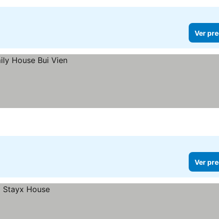
Ver pre
Ver pre