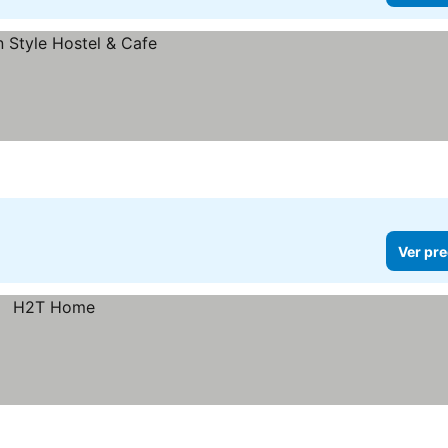
Ver pre