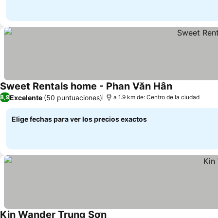
Sweet Rentals home - Phan Văn Hân
Excelente
(50 puntuaciones)
8,9
a 1.9 km de: Centro de la ciudad
Elige fechas para ver los precios exactos
Kin Wander Trung Sơn