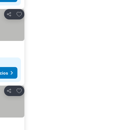
Agregar a favoritos
Compartir
cios
Agregar a favoritos
Compartir