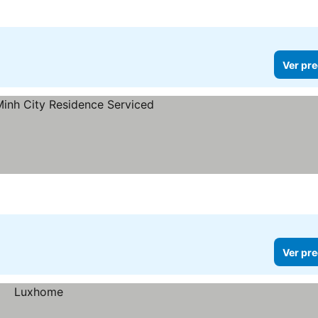
Ver pre
Ver pre