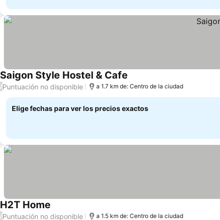
Saigon Style Hostel & Cafe
Puntuación no disponible
/
a 1.7 km de: Centro de la ciudad
Elige fechas para ver los precios exactos
H2T Home
Puntuación no disponible
/
a 1.5 km de: Centro de la ciudad