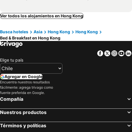
Ver todos los alojamientos en Hong Kong
Busca hoteles
Asia
Hong Kong
Hong Kong
Bed & Breakfast en Hong Kong
Facebook
Twitter
Insta
Yo
Elige tu país
Agregar en Google
Encuentra nuestros resultados
fácilmente: agrega trivago como
fuente preferida en Google.
Compañía
Nuestros productos
Términos y políticas