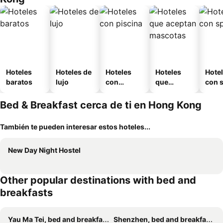
Hoteles
Hoteles de
Hoteles
Hoteles
Hote
baratos
lujo
con
que
con 
piscina
aceptan
mascotas
Bed & Breakfast cerca de ti en Hong Kong
También te pueden interesar estos hoteles...
New Day Night Hostel
Other popular destinations with bed and
breakfasts
Yau Ma Tei, bed and breakfasts
Shenzhen, bed and breakfasts