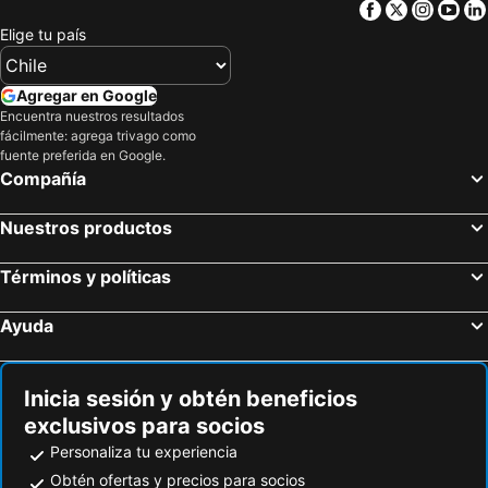
Facebook
Twitter
Insta
Yo
Elige tu país
Agregar en Google
Encuentra nuestros resultados
fácilmente: agrega trivago como
fuente preferida en Google.
Compañía
Nuestros productos
Términos y políticas
Ayuda
Inicia sesión y obtén beneficios
exclusivos para socios
Personaliza tu experiencia
Obtén ofertas y precios para socios