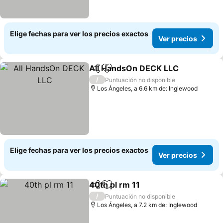
Elige fechas para ver los precios exactos
Ver precios
All HandsOn DECK LLC
Compartir
Agregar a favoritos
/
Puntuación no disponible
Los Ángeles, a 6.6 km de: Inglewood
Elige fechas para ver los precios exactos
Ver precios
40th pl rm 11
Compartir
Agregar a favoritos
/
Puntuación no disponible
Los Ángeles, a 7.2 km de: Inglewood