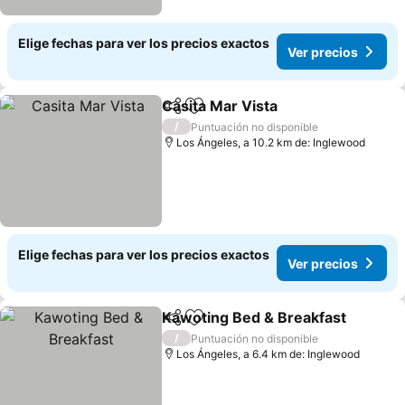
Elige fechas para ver los precios exactos
Ver precios
Casita Mar Vista
Compartir
Agregar a favoritos
/
Puntuación no disponible
Los Ángeles, a 10.2 km de: Inglewood
Elige fechas para ver los precios exactos
Ver precios
Kawoting Bed & Breakfast
Compartir
Agregar a favoritos
/
Puntuación no disponible
Los Ángeles, a 6.4 km de: Inglewood