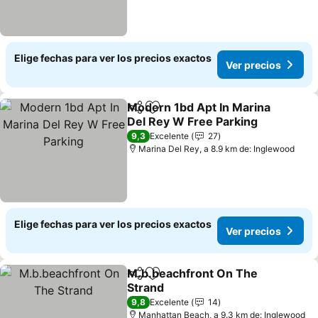
Elige fechas para ver los precios exactos
Ver precios
Modern 1bd Apt In Marina
Compartir
Agregar a favoritos
Del Rey W Free Parking
9,3
Excelente
27
Marina Del Rey, a 8.9 km de: Inglewood
Elige fechas para ver los precios exactos
Ver precios
M.b.beachfront On The
Compartir
Agregar a favoritos
Strand
9,8
Excelente
14
Manhattan Beach, a 9.3 km de: Inglewood