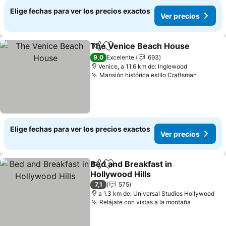
Elige fechas para ver los precios exactos
Ver precios
The Venice Beach House
Compartir
Agregar a favoritos
9,0
Excelente
693
Venice, a 11.6 km de: Inglewood
Mansión histórica estilo Craftsman
Elige fechas para ver los precios exactos
Ver precios
Bed and Breakfast in
Compartir
Agregar a favoritos
Hollywood Hills
7,1
575
a 1.3 km de: Universal Studios Hollywood
Relájate con vistas a la montaña