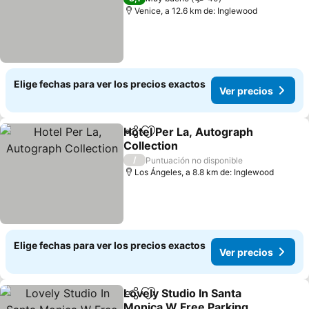
Venice, a 12.6 km de: Inglewood
Elige fechas para ver los precios exactos
Ver precios
Hotel Per La, Autograph
Compartir
Agregar a favoritos
Collection
/
Puntuación no disponible
Los Ángeles, a 8.8 km de: Inglewood
Elige fechas para ver los precios exactos
Ver precios
Lovely Studio In Santa
Compartir
Agregar a favoritos
Monica W Free Parking