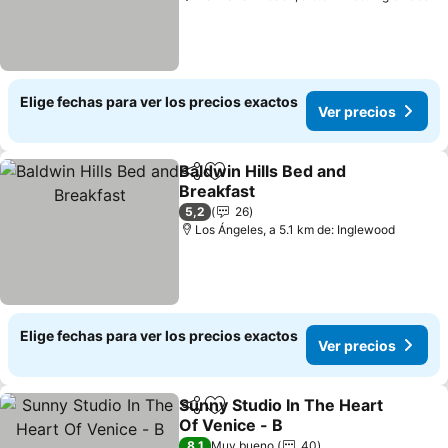
Elige fechas para ver los precios exactos
Ver precios
Baldwin Hills Bed and
Compartir
Agregar a favoritos
Breakfast
5,2
26
Los Ángeles, a 5.1 km de: Inglewood
Elige fechas para ver los precios exactos
Ver precios
Sunny Studio In The Heart
Compartir
Agregar a favoritos
Of Venice - B
8,1
Muy bueno
40