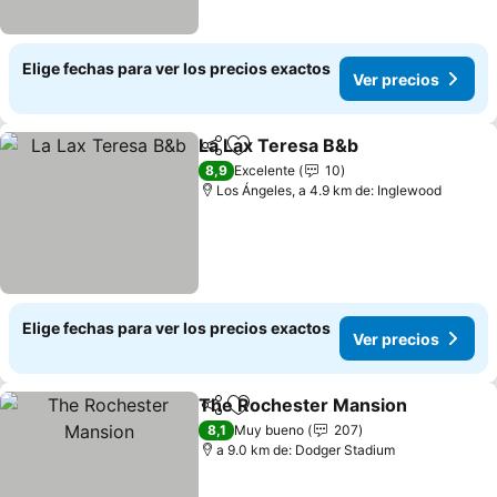
Elige fechas para ver los precios exactos
Ver precios
La Lax Teresa B&b
Compartir
Agregar a favoritos
8,9
Excelente
10
Los Ángeles, a 4.9 km de: Inglewood
Elige fechas para ver los precios exactos
Ver precios
The Rochester Mansion
Compartir
Agregar a favoritos
8,1
Muy bueno
207
a 9.0 km de: Dodger Stadium