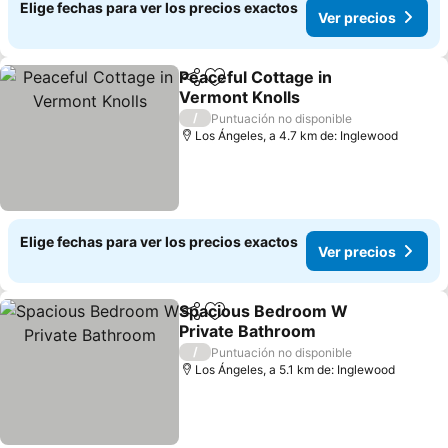
Elige fechas para ver los precios exactos
Ver precios
Peaceful Cottage in
Compartir
Agregar a favoritos
Vermont Knolls
/
Puntuación no disponible
Los Ángeles, a 4.7 km de: Inglewood
Elige fechas para ver los precios exactos
Ver precios
Spacious Bedroom W
Compartir
Agregar a favoritos
Private Bathroom
/
Puntuación no disponible
Los Ángeles, a 5.1 km de: Inglewood