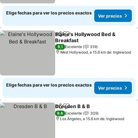
Elige fechas para ver los precios exactos
Ver precios
Elaine's Hollywood Bed &
Compartir
Agregar a favoritos
Breakfast
9,1
Excelente
519
West Hollywood, a 15.6 km de: Inglewood
Elige fechas para ver los precios exactos
Ver precios
Dresden B & B
Compartir
Agregar a favoritos
9,6
Excelente
309
Los Ángeles, a 15.6 km de: Inglewood