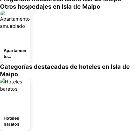
Otros hospedajes en Isla de Maipo
Apartamen
to
amueblad
Categorías destacadas de hoteles en Isla de
o
Maipo
Hoteles
baratos